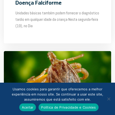
Doença Falciforme
Unidades básicas também podem fornecer o diagnóstico
tardio em qualquer idade da criança Nesta segunda-feira
(19), no Dia
Usamos cookies para garantir que oferecemos a melhor
experiência em nosso site. Se continuar a usar este site,
assumiremos que está satisfeito com ele.
Aceitar
Política de Privacidade e Cookies