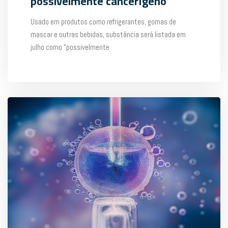
possivelmente cancerígeno
Usado em produtos como refrigerantes, gomas de
mascar e outras bebidas, substância será listada em
julho como “possivelmente