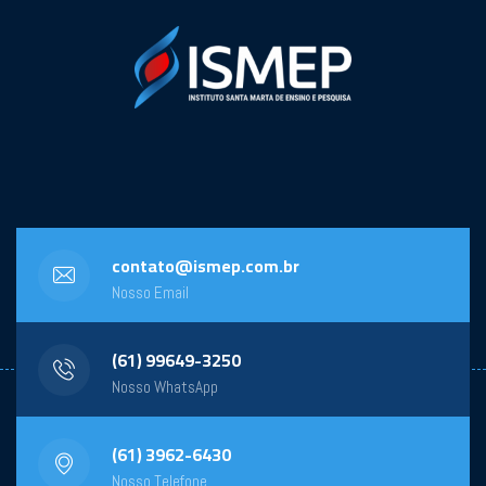
contato@ismep.com.br
Nosso Email
(61) 99649-3250
Nosso WhatsApp
(61) 3962-6430
Nosso Telefone