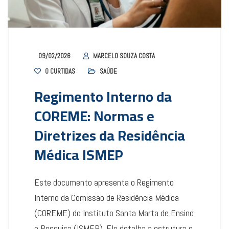
09/02/2026
MARCELO SOUZA COSTA
0
CURTIDAS
SAÚDE
Regimento Interno da
COREME: Normas e
Diretrizes da Residência
Médica ISMEP
Este documento apresenta o Regimento
Interno da Comissão de Residência Médica
(COREME) do Instituto Santa Marta de Ensino
e Pesquisa (ISMEP). Ele detalha a estrutura e