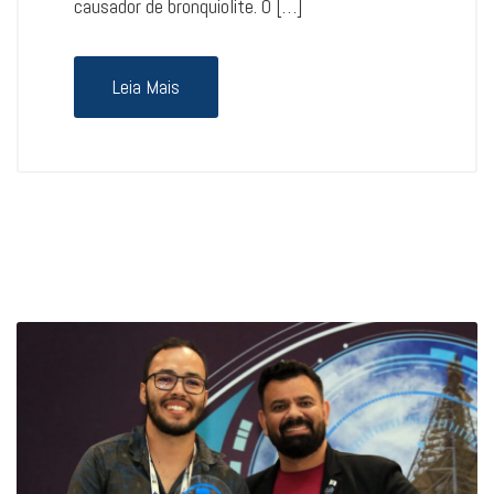
causador de bronquiolite. O […]
Leia Mais