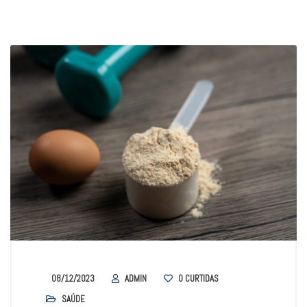
08/12/2023
ADMIN
0
CURTIDAS
SAÚDE