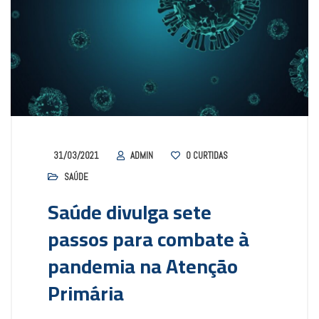
31/03/2021
ADMIN
0
CURTIDAS
SAÚDE
Saúde divulga sete
passos para combate à
pandemia na Atenção
Primária