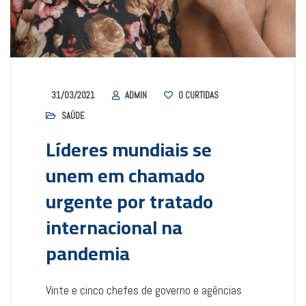
31/03/2021
ADMIN
0
CURTIDAS
SAÚDE
Líderes mundiais se
unem em chamado
urgente por tratado
internacional na
pandemia
Vinte e cinco chefes de governo e agências