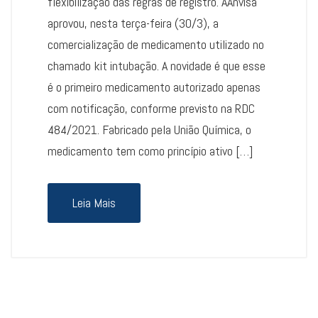
flexibilização das regras de registro. AAnvisa
aprovou, nesta terça-feira (30/3), a
comercialização de medicamento utilizado no
chamado kit intubação. A novidade é que esse
é o primeiro medicamento autorizado apenas
com notificação, conforme previsto na RDC
484/2021. Fabricado pela União Química, o
medicamento tem como princípio ativo […]
Leia Mais