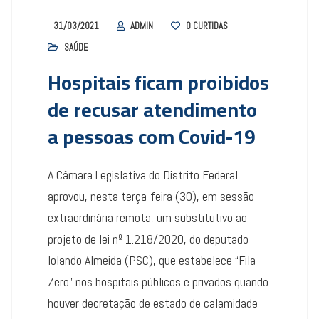
31/03/2021
ADMIN
0
CURTIDAS
SAÚDE
Hospitais ficam proibidos
de recusar atendimento
a pessoas com Covid-19
A Câmara Legislativa do Distrito Federal
aprovou, nesta terça-feira (30), em sessão
extraordinária remota, um substitutivo ao
projeto de lei nº 1.218/2020, do deputado
Iolando Almeida (PSC), que estabelece “Fila
Zero” nos hospitais públicos e privados quando
houver decretação de estado de calamidade