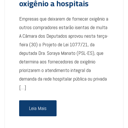
oxigênio a hospitais
Empresas que deixarem de fornecer oxigênio a
outros compradores estarão isentas de multa
A Câmara dos Deputados aprovou nesta terça-
feira (30) o Projeto de Lei 1077/21, da
deputada Dra. Soraya Manato (PSL-ES), que
determina aos fornecedores de oxigênio
priorizarem o atendimento integral da
demanda da rede hospitalar pública ou privada
[…]
Leia Mais