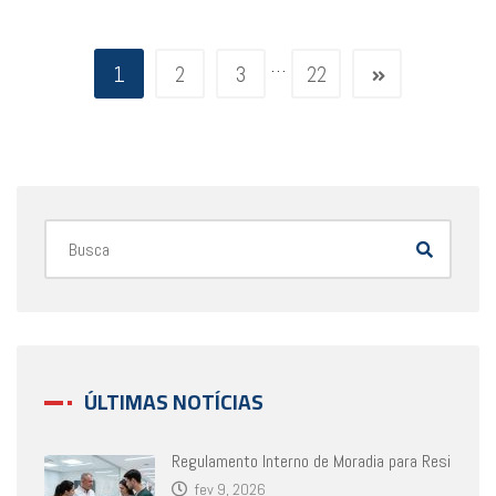
…
1
2
3
22
ÚLTIMAS NOTÍCIAS
Regulamento Interno de Moradia para Resi
fev 9, 2026