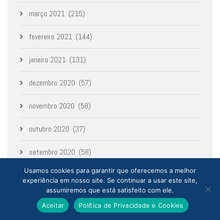
março 2021
(215)
fevereiro 2021
(144)
janeiro 2021
(131)
dezembro 2020
(57)
novembro 2020
(58)
outubro 2020
(37)
setembro 2020
(58)
Usamos cookies para garantir que oferecemos a melhor
agosto 2020
(52)
experiência em nosso site. Se continuar a usar este site,
assumiremos que está satisfeito com ele.
julho 2020
(1)
Aceitar
Política de Privacidade e Cookies