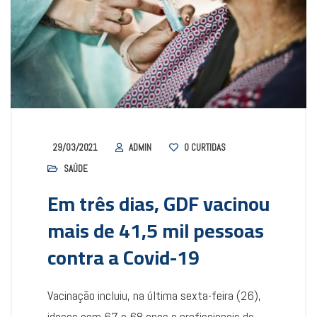
29/03/2021
ADMIN
0
CURTIDAS
SAÚDE
Em três dias, GDF vacinou
mais de 41,5 mil pessoas
contra a Covid-19
Vacinação incluiu, na última sexta-feira (26),
idosos com 67 e 68 anos e profissionais de