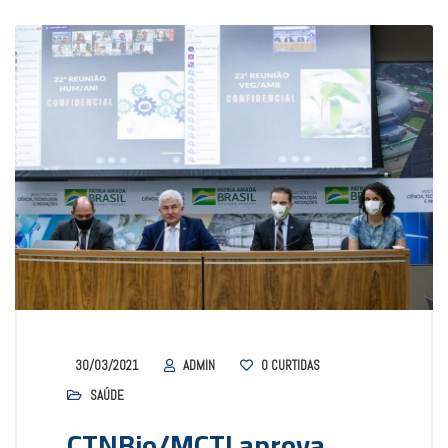
30/03/2021
ADMIN
0
CURTIDAS
SAÚDE
CTNBio/MCTI aprova