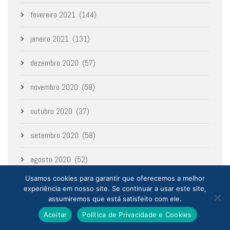
fevereiro 2021
(144)
janeiro 2021
(131)
dezembro 2020
(57)
novembro 2020
(58)
outubro 2020
(37)
setembro 2020
(58)
agosto 2020
(52)
Usamos cookies para garantir que oferecemos a melhor
julho 2020
(1)
experiência em nosso site. Se continuar a usar este site,
assumiremos que está satisfeito com ele.
junho 2020
(12)
Aceitar
Política de Privacidade e Cookies