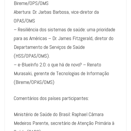
Bireme/OPS/OMS
Abertura: Dr. Jarbas Barbosa, vice-diretor da
OPAS/OMS
– Resiliência dos sistemas de saúde: uma prioridade
para as Américas – Dr. James Fitzgerald, diretor do
Departamento de Serviços de Saúde
(HSS/OPAS/OMS).
– e-BlueInfo 2.0: o que há de novo? – Renato
Murasaki, gerente de Tecnologias de Informação
(Bireme/OPAS/OMS)
Comentários dos países participantes:
Ministério de Saúde do Brasil: Raphael Câmara
Medeiros Parente, secretário de Atenção Primária à