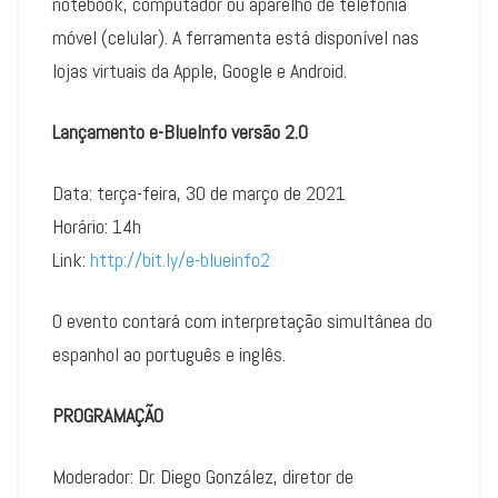
notebook, computador ou aparelho de telefonia
móvel (celular). A ferramenta está disponível nas
lojas virtuais da Apple, Google e Android.
Lançamento e-
BlueInfo
versão 2.0
Data: terça-feira, 30 de março de 2021
Horário: 14h
Link:
http://bit.ly/e-blueinfo2
O evento contará com interpretação simultânea do
espanhol ao português e inglês.
PROGRAMAÇÃO
Moderador: Dr. Diego González, diretor de