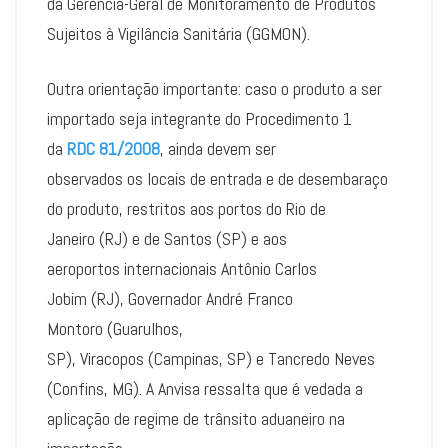
da Gerência-Geral de Monitoramento de Produtos
Sujeitos à Vigilância Sanitária (GGMON).
Outra orientação importante: caso o produto a ser
importado seja integrante do Procedimento 1
da
RDC 81/2008
, ainda devem ser
observados os locais de entrada e de desembaraço
do produto, restritos aos portos do Rio de
Janeiro (RJ) e de Santos (SP) e aos
aeroportos internacionais Antônio Carlos
Jobim (RJ), Governador André Franco
Montoro (Guarulhos,
SP), Viracopos (Campinas, SP) e Tancredo Neves
(Confins, MG). A Anvisa ressalta que é vedada a
aplicação de regime de trânsito aduaneiro na