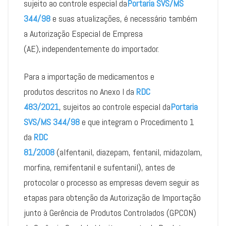
sujeito ao controle especial da
Portaria SVS/MS
344/98
e suas atualizações, é necessário também
a Autorização Especial de Empresa
(AE), independentemente do importador.
Para a importação de medicamentos e
produtos descritos no Anexo I da
RDC
483/2021
, sujeitos ao controle especial da
Portaria
SVS/MS 344/98
e que integram o Procedimento 1
da
RDC
81/2008
(alfentanil, diazepam, fentanil, midazolam,
morfina, remifentanil e sufentanil), antes de
protocolar o processo as empresas devem seguir as
etapas para obtenção da Autorização de Importação
junto à Gerência de Produtos Controlados (GPCON)