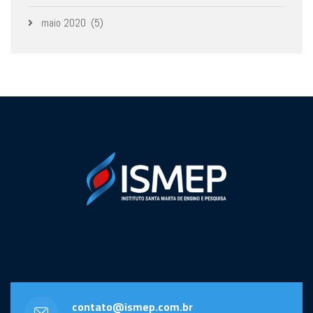
maio 2020
(5)
contato@ismep.com.br