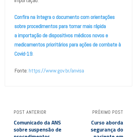
importação.
Confira na íntegra o documento com orientações
sobre procedimentos para tornar mais rápida
a importação de dispositivos médicos novos e
medicamentos prioritários
para ações de combate à
Covid-19
.
Fonte:
https://www.gov.br/anvisa
POST ANTERIOR
PRÓXIMO POST
Comunicado da ANS
Curso aborda
sobre suspensão de
segurança do
procedimentos
paciente em