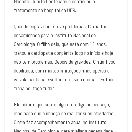
Hospital Quarto Centenário e continuou o
tratamento no hospital da UFRJ.
Quando engravidou e teve problemas, Cintia foi
encaminhada para o Instituto Nacional de
Cardiologia. O filho dela, que está com 11 anos,
tratou a cardiopatia congênita logo no início e hoje
não tem problemas. Depois da gravidez, Cintia ficou
debilitada, com muitas limitações, mas operou a
válvula cardíaca e voltou a ter vida normal. “Estudo,
trabalho, faço tudo.”
Ela admite que sente alguma fadiga ou cansaço,
mas nada que a impeça de realizar suas atividades.
Cintia faz acompanhamento anual no Instituto
Nacional de Cardiologia, para avaliar a necessidade