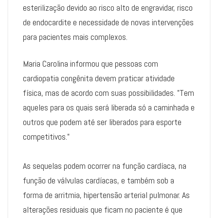
esterilização devido ao risco alto de engravidar, risco
de endocardite e necessidade de novas intervenções
para pacientes mais complexos.
Maria Carolina informou que pessoas com
cardiopatia congênita devem praticar atividade
física, mas de acordo com suas possibilidades. ”Tem
aqueles para os quais será liberada só a caminhada e
outros que podem até ser liberados para esporte
competitivos.”
As sequelas podem ocorrer na função cardíaca, na
função de válvulas cardíacas, e também sob a
forma de arritmia, hipertensão arterial pulmonar. As
alterações residuais que ficam no paciente é que