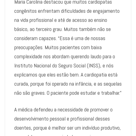
Maria Carolina destacou que muitos cardiopatas
congênitos enfrentam dificuldades de engajamento
na vida profissional e até de acesso ao ensino
básico, ao terceiro grau. Muitos também não se
consideram capazes. “Essa é uma de nossas
preocupações. Muitos pacientes com baixa
complexidade nos abordam querendo laudo para o
Instituto Nacional do Seguro Social (INSS), e nós
explicamos que eles estão bem. A cardiopatia está
curada, porque foi operado na infância, e as sequelas
não são graves. O paciente pode estudar e trabalhar.”
A médica defendeu a necessidade de promover o
desenvolvimento pessoal e profissional desses
doentes, porque é melhor ser um indivíduo produtivo,