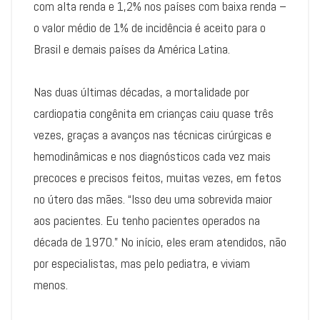
com alta renda e 1,2% nos países com baixa renda –
o valor médio de 1% de incidência é aceito para o
Brasil e demais países da América Latina.
Nas duas últimas décadas, a mortalidade por
cardiopatia congênita em crianças caiu quase três
vezes, graças a avanços nas técnicas cirúrgicas e
hemodinâmicas e nos diagnósticos cada vez mais
precoces e precisos feitos, muitas vezes, em fetos
no útero das mães. “Isso deu uma sobrevida maior
aos pacientes. Eu tenho pacientes operados na
década de 1970.” No início, eles eram atendidos, não
por especialistas, mas pelo pediatra, e viviam
menos.