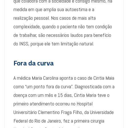
que colabora com a sociedade e consigo mesmo, na
medida em que amplia sua autoestima e a
realização pessoal. Nos casos de mais alta
complexidade, quando o paciente não tem condição
de trabalhar, são necessários laudos para benefício
do INSS, porque ele tem limitação natural.
Fora da curva
A médica Maria Carolina aponta o caso de Cintia Maia
como “um ponto fora da curva”. Diagnosticada com a
doença com um mês e 15 dias, Cintia Maria teve o
primeiro atendimento ocorreu no Hospital
Universitário Clementino Fraga Filho, da Universidade
Federal do Rio de Janeiro, fez a primeira cirurgia