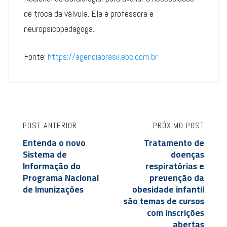
de troca da válvula. Ela é professora e
neuropsicopedagoga.
Fonte:
https://agenciabrasil.ebc.com.br
POST ANTERIOR
PRÓXIMO POST
Entenda o novo
Tratamento de
Sistema de
doenças
Informação do
respiratórias e
Programa Nacional
prevenção da
de Imunizações
obesidade infantil
são temas de cursos
com inscrições
abertas