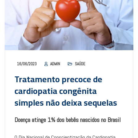
16/06/2023
ADMIN
SAÚDE
Tratamento precoce de
cardiopatia congênita
simples não deixa sequelas
Doença atinge 1% dos bebês nascidos no Brasil
O Dia Nacional de Conscientização da Cardiopatia