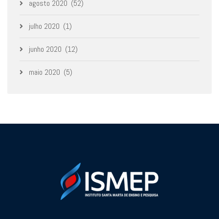
agosto 2020
(52)
julho 2020
(1)
junho 2020
(12)
maio 2020
(5)