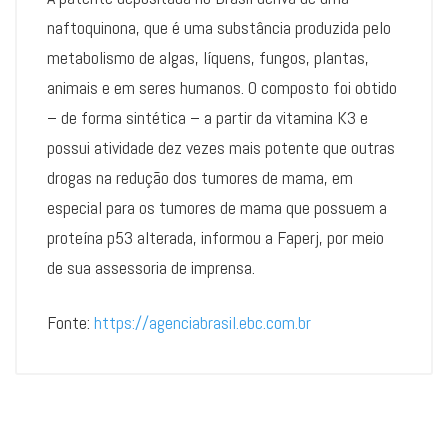
naftoquinona, que é uma substância produzida pelo
metabolismo de algas, líquens, fungos, plantas,
animais e em seres humanos. O composto foi obtido
– de forma sintética – a partir da vitamina K3 e
possui atividade dez vezes mais potente que outras
drogas na redução dos tumores de mama, em
especial para os tumores de mama que possuem a
proteína p53 alterada, informou a Faperj, por meio
de sua assessoria de imprensa.
Fonte:
https://agenciabrasil.ebc.com.br