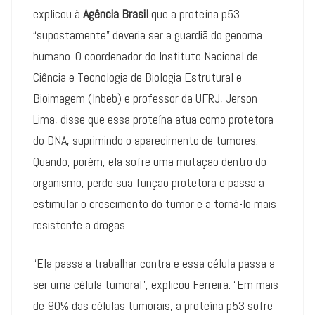
explicou à
Agência Brasil
que a proteína p53
“supostamente” deveria ser a guardiã do genoma
humano. O coordenador do Instituto Nacional de
Ciência e Tecnologia de Biologia Estrutural e
Bioimagem (Inbeb) e professor da UFRJ, Jerson
Lima, disse que essa proteína atua como protetora
do DNA, suprimindo o aparecimento de tumores.
Quando, porém, ela sofre uma mutação dentro do
organismo, perde sua função protetora e passa a
estimular o crescimento do tumor e a torná-lo mais
resistente a drogas.
“Ela passa a trabalhar contra e essa célula passa a
ser uma célula tumoral”, explicou Ferreira. “Em mais
de 90% das células tumorais, a proteína p53 sofre