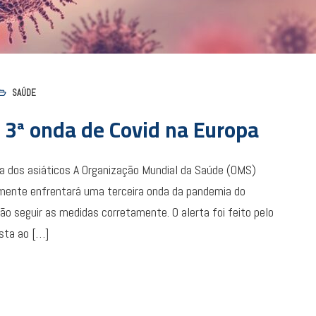
SAÚDE
 3ª onda de Covid na Europa
 dos asiáticos A Organização Mundial da Saúde (OMS)
mente enfrentará uma terceira onda da pandemia do
ão seguir as medidas corretamente. O alerta foi feito pelo
ista ao […]