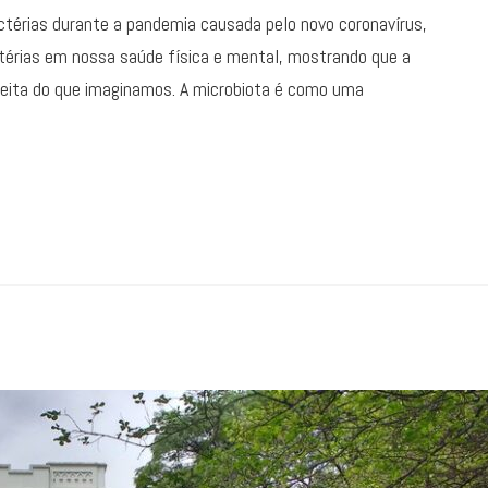
ctérias durante a pandemia causada pelo novo coronavírus,
érias em nossa saúde física e mental, mostrando que a
eita do que imaginamos. A microbiota é como uma