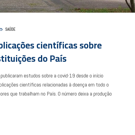
SAÚDE
blicações científicas sobre
stituições do País
s publicaram estudos sobre a covid-19 desde o início
licações científicas relacionadas à doença em todo o
ores que trabalham no País. O número deixa a produção