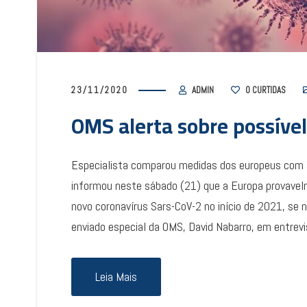
23/11/2020
ADMIN
0
CURTIDAS
OMS alerta sobre possível
Especialista comparou medidas dos europeus com a
informou neste sábado (21) que a Europa provavel
novo coronavírus Sars-CoV-2 no início de 2021, se n
enviado especial da OMS, David Nabarro, em entrev
Leia Mais