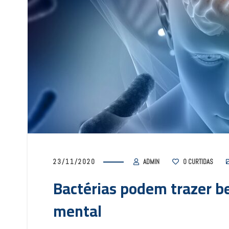
23/11/2020
ADMIN
0
CURTIDAS
Bactérias podem trazer be
mental