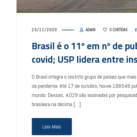
23/11/2020
ADMIN
0
CURTIDAS
Brasil é o 11º em nº de pu
covid; USP lidera entre in
O Brasil integra o restrito grupo de países que mai
da pandemia. Até 17 de outubro, houve 168.546 pub
mundo. Dessas, 4.029 são assinadas por pesquisad
brasileira na décima […]
Leia Mais