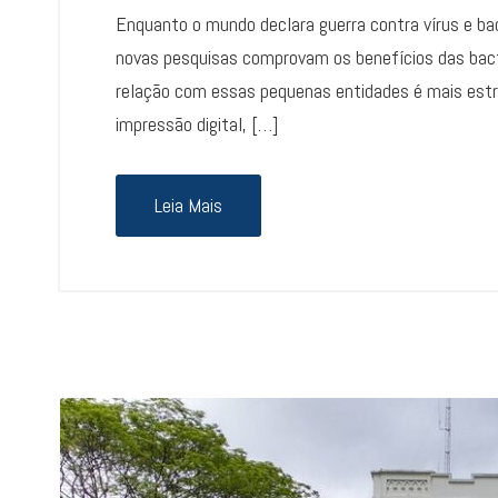
Enquanto o mundo declara guerra contra vírus e ba
novas pesquisas comprovam os benefícios das bact
relação com essas pequenas entidades é mais estr
impressão digital, […]
Leia Mais