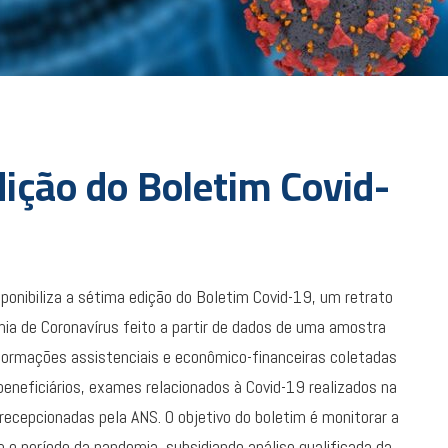
ição do Boletim Covid-
ponibiliza a sétima edição do Boletim Covid-19, um retrato
mia de Coronavírus feito a partir de dados de uma amostra
nformações assistenciais e econômico-financeiras coletadas
eneficiários, exames relacionados à Covid-19 realizados na
cepcionadas pela ANS. O objetivo do boletim é monitorar a
e o período da pandemia, subsidiando análise qualificada da