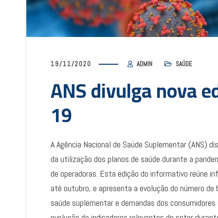
19/11/2020
ADMIN
SAÚDE
ANS divulga nova ed
19
A Agência Nacional de Saúde Suplementar (ANS) dis
da utilização dos planos de saúde durante a pande
de operadoras. Esta edição do informativo reúne i
até outubro, e apresenta a evolução do número de b
saúde suplementar e demandas dos consumidores re
evolução de indicadores relevantes do setor durant