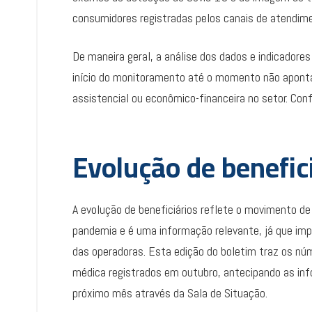
consumidores registradas pelos canais de atendim
De maneira geral, a análise dos dados e indicador
início do monitoramento até o momento não aponta
assistencial ou econômico-financeira no setor. Confi
Evolução de benefic
A evolução de beneficiários reflete o movimento d
pandemia e é uma informação relevante, já que im
das operadoras. Esta edição do boletim traz os núm
médica registrados em outubro, antecipando as inf
próximo mês através da Sala de Situação.