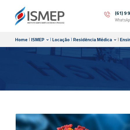
(61) 9
WhatsAp
Home
ISMEP
Locação
Residência Médica
Ensi