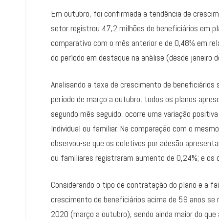
Em outubro, foi confirmada a tendência de crescim
setor registrou 47,2 milhões de beneficiários em 
comparativo com o mês anterior e de 0,48% em rel
do período em destaque na análise (desde janeiro
Analisando a taxa de crescimento de beneficiários 
período de março a outubro, todos os planos apres
segundo mês seguido, ocorre uma variação positiva
Individual ou familiar. Na comparação com o mesm
observou-se que os coletivos por adesão apresenta
ou familiares registraram aumento de 0,24%; e os 
Considerando o tipo de contratação do plano e a fai
crescimento de beneficiários acima de 59 anos se
2020 (março a outubro), sendo ainda maior do qu