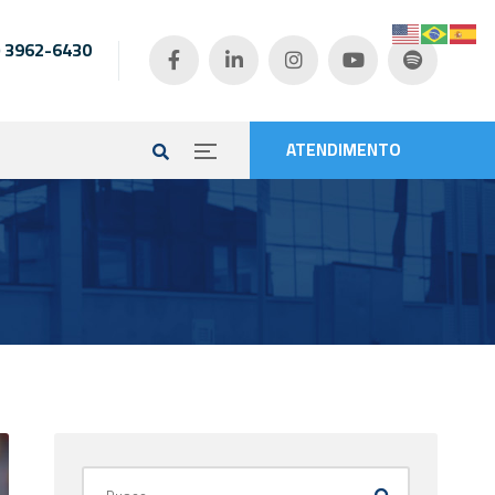
) 3962-6430
e
ATENDIMENTO