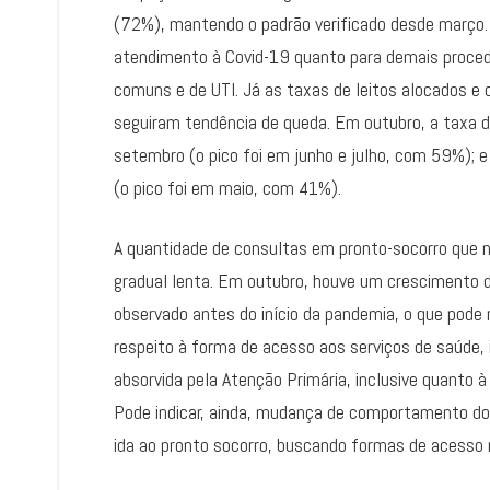
(72%), mantendo o padrão verificado desde março.
atendimento à Covid-19 quanto para demais procedi
comuns e de UTI. Já as taxas de leitos alocados 
seguiram tendência de queda. Em outubro, a taxa
setembro (o pico foi em junho e julho, com 59%);
(o pico foi em maio, com 41%).
A quantidade de consultas em pronto-socorro que
gradual lenta. Em outubro, houve um crescimento 
observado antes do início da pandemia, o que pode 
respeito à forma de acesso aos serviços de saúde
absorvida pela Atenção Primária, inclusive quanto 
Pode indicar, ainda, mudança de comportamento dos
ida ao pronto socorro, buscando formas de acess