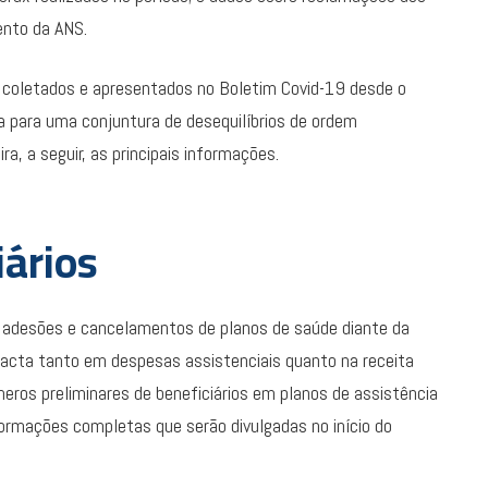
ento da ANS.
es coletados e apresentados no Boletim Covid-19 desde o
 para uma conjuntura de desequilíbrios de ordem
ra, a seguir, as principais informações.
iários
e adesões e cancelamentos de planos de saúde diante da
pacta tanto em despesas assistenciais quanto na receita
eros preliminares de beneficiários em planos de assistência
ormações completas que serão divulgadas no início do