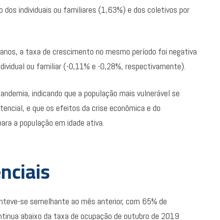
 dos individuais ou familiares (1,63%) e dos coletivos por
9 anos, a taxa de crescimento no mesmo período foi negativa
ndividual ou familiar (-0,11% e -0,28%, respectivamente).
andemia, indicando que a população mais vulnerável se
tencial, e que os efeitos da crise econômica e do
ara a população em idade ativa.
enciais
anteve-se semelhante ao mês anterior, com 65% de
tinua abaixo da taxa de ocupação de outubro de 2019