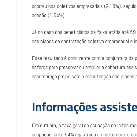
ocorreu nos coletivos empresariais (2,18%), seguido
adesão (1,54%).
Já no caso dos beneficiários da faixa etária até 5
nos planos de contratação coletivo empresarial e i
Esse resultado é condizente com a conjuntura da p
esforça para preservar ou ampliar a cobertura assis
desemprego prejudicam a manutenção dos planos p
Informações assist
Em outubro, a taxa geral de ocupação de leitos m
ocupação, ante 64% registrada em setembro, e con