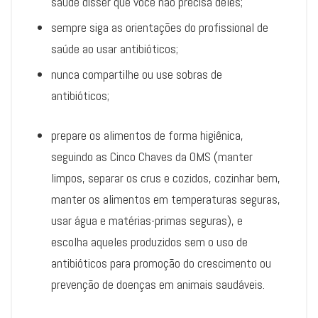
saúde disser que você não precisa deles;
sempre siga as orientações do profissional de
saúde ao usar antibióticos;
nunca compartilhe ou use sobras de
antibióticos;
prepare os alimentos de forma higiênica,
seguindo as Cinco Chaves da OMS (manter
limpos, separar os crus e cozidos, cozinhar bem,
manter os alimentos em temperaturas seguras,
usar água e matérias-primas seguras), e
escolha aqueles produzidos sem o uso de
antibióticos para promoção do crescimento ou
prevenção de doenças em animais saudáveis.