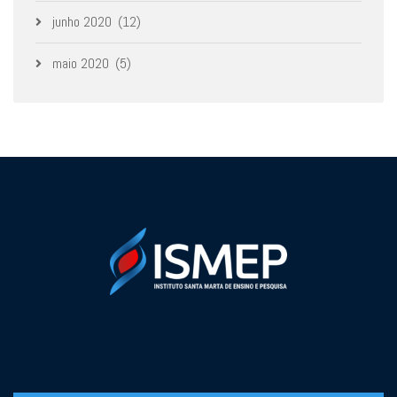
junho 2020
(12)
maio 2020
(5)