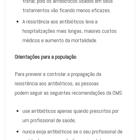
tratar, pois os antibióticos usados ​​em seus
tratamentos vão ficando menos eficazes.
A resistência aos antibióticos leva a
hospitalizações mais longas, maiores custos
médicos e aumento da mortalidade.
Orientações para a população
Para prevenir e controlar a propagação da
resistência aos antibióticos, as pessoas
podem seguir as seguintes recomendações da OMS:
use antibióticos apenas quando prescritos por
um profissional de saúde;
nunca exija antibióticos se o seu profissional de