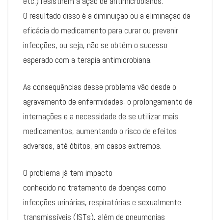
etc.) resistirem à ação de antimicrobianos.
O resultado disso é a diminuição ou a eliminação da
eficácia do medicamento para curar ou prevenir
infecções, ou seja, não se obtém o sucesso
esperado com a terapia antimicrobiana.
As consequências desse problema vão desde o
agravamento de enfermidades, o prolongamento de
internações e a necessidade de se utilizar mais
medicamentos, aumentando o risco de efeitos
adversos, até óbitos, em casos extremos.
O problema já tem impacto
conhecido no tratamento de doenças como
infecções urinárias, respiratórias e sexualmente
transmissíveis (ISTs), além de pneumonias