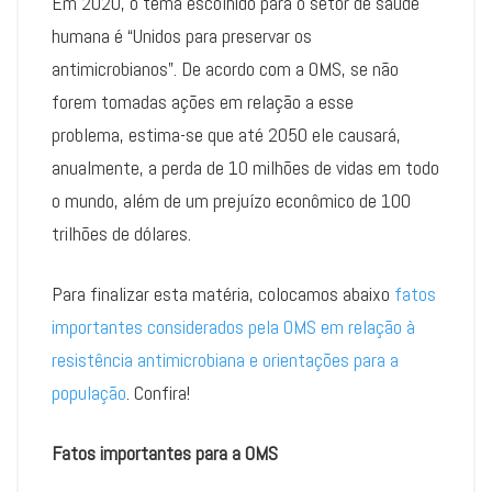
Em 2020, o tema escolhido para o setor de saúde
humana é “Unidos para preservar os
antimicrobianos”. De acordo com a OMS, se não
forem tomadas ações em relação a esse
problema, estima-se que até 2050 ele causará,
anualmente, a perda de 10 milhões de vidas em todo
o mundo, além de um prejuízo econômico de 100
trilhões de dólares.
Para finalizar esta matéria, colocamos abaixo
fatos
importantes considerados pela OMS em relação à
resistência antimicrobiana e orientações para a
população
. Confira!
Fatos importantes para a OMS