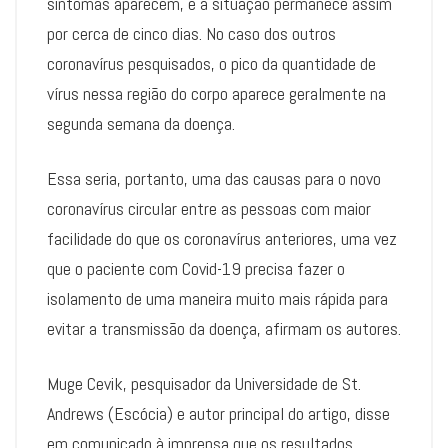
sintomas aparecem, e a situação permanece assim
por cerca de cinco dias. No caso dos outros
coronavírus pesquisados, o pico da quantidade de
vírus nessa região do corpo aparece geralmente na
segunda semana da doença.
Essa seria, portanto, uma das causas para o novo
coronavírus circular entre as pessoas com maior
facilidade do que os coronavírus anteriores, uma vez
que o paciente com Covid-19 precisa fazer o
isolamento de uma maneira muito mais rápida para
evitar a transmissão da doença, afirmam os autores.
Muge Cevik, pesquisador da Universidade de St.
Andrews (Escócia) e autor principal do artigo, disse
em comunicado à imprensa que os resultados