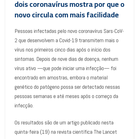
dois coronavírus mostra por que o
novo circula com mais facilidade
Pessoas infectadas pelo novo coronavírus Sars-CoV-
2 que desenvolvem a Covid-19 transmitem mais o
vírus nos primeiros cinco dias após o início dos
sintomas. Depois de nove dias de doença, nenhum
vírus ativo —que pode iniciar uma infecção— foi
encontrado em amostras, embora o material
genético do patógeno possa ser detectado nessas
pessoas semanas e até meses após o começo da
infecção.
Os resultados são de um artigo publicado nesta
quinta-feira (19) na revista científica The Lancet