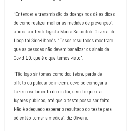
“Entender a transmissão da doença nos dá as dicas
de como realizar melhor as medidas de prevenção”,
afirma a infectologista Maura Salaroli de Oliveira, do
Hospital Sírio-Libanês. “Esses resultados mostram
que as pessoas não devem banalizar os sinais da
Covid-19, que é o que temos visto”.
“Tão logo sintomas como dor, febre, perda de
olfato ou paladar se iniciem, deve-se começar a
fazer o isolamento domiciliar, sem frequentar
lugares públicos, até que o teste possa ser feito.
Não é adequado esperar o resultado do teste para
só então tomar a medida”, diz Oliveira.