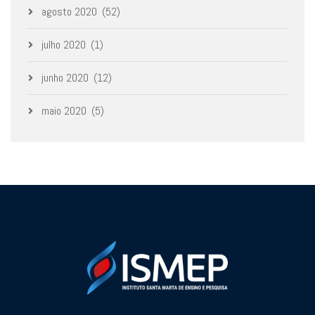
agosto 2020
(52)
julho 2020
(1)
junho 2020
(12)
maio 2020
(5)