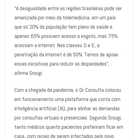
“A desigualdade entre as regiões brasileiras pode ser
amenizada por meio da telemedicina, em um país
que só 20% da população tem plano de saúde e
apenas 65% possuem acesso a esgoto, mas 75%
acessam a internet. Nas classes D e E, a
penetração da internet é de 50%. Temos de apoiar
essas iniciativas para reduzir as disparidades”,
afirma Srougi.
Com a chegada da pandemia, o Dr. Consulta colocou
em funcionamento uma plataforma que conta com
inteligência artificial (IA), para alinhar as demandas
por consultas virtuais e presenciais. Segundo Srougi,
tanto médicos quanto pacientes preferiram ficar em
casa, com receio de serem infectados pelo novo