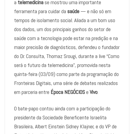
a
telemedicina
se mostrou uma importante
ferramenta para cuidar da
saúde
— e não só em
tempos de isolamento social. Aliada a um bom uso
dos dados, um dos principais ganhos do setor de
saúde com a tecnologia pode estar na predição e na
maior precisão de diagnósticos, defendeu o fundador
do Dr. Consulta, Thomaz Srougi, durante a live “Como
será o futuro da telemedicina”, promovida nesta
quinta-feira (03/09) como parte da programação do
Fronteiras Digitais, uma série de debates realizados
em parceria entre
Época NEGÓCIOS
e
Vivo
.
O bate-papo contou ainda com a participação do
presidente da Sociedade Beneficente Israelita
Brasileira, Albert Einstein Sidney Klajner, e do VP de