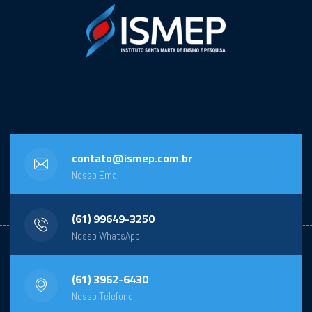
contato@ismep.com.br
Nosso Email
(61) 99649-3250
Nosso WhatsApp
(61) 3962-6430
Nosso Telefone