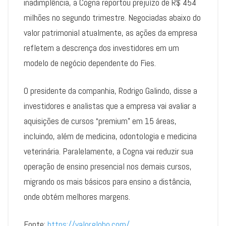
inadimplência, a Cogna reportou prejuízo de R$ 454
milhões no segundo trimestre. Negociadas abaixo do
valor patrimonial atualmente, as ações da empresa
refletem a descrença dos investidores em um
modelo de negócio dependente do Fies.
O presidente da companhia, Rodrigo Galindo, disse a
investidores e analistas que a empresa vai avaliar a
aquisições de cursos “premium” em 15 áreas,
incluindo, além de medicina, odontologia e medicina
veterinária. Paralelamente, a Cogna vai reduzir sua
operação de ensino presencial nos demais cursos,
migrando os mais básicos para ensino a distância,
onde obtém melhores margens.
Fonte:
https://valor.globo.com/