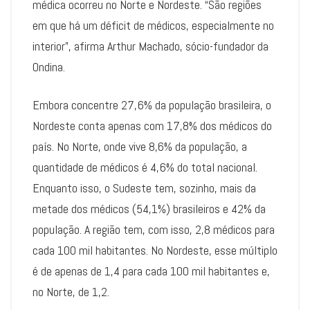
médica ocorreu no Norte e Nordeste. “São regiões
em que há um déficit de médicos, especialmente no
interior”, afirma Arthur Machado, sócio-fundador da
Ondina.
Embora concentre 27,6% da população brasileira, o
Nordeste conta apenas com 17,8% dos médicos do
país. No Norte, onde vive 8,6% da população, a
quantidade de médicos é 4,6% do total nacional.
Enquanto isso, o Sudeste tem, sozinho, mais da
metade dos médicos (54,1%) brasileiros e 42% da
população. A região tem, com isso, 2,8 médicos para
cada 100 mil habitantes. No Nordeste, esse múltiplo
é de apenas de 1,4 para cada 100 mil habitantes e,
no Norte, de 1,2.