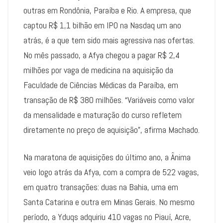
outras em Rondônia, Paraíba e Rio. A empresa, que
captou R$ 1,1 bilhão em IPO na Nasdaq um ano
atrás, é a que tem sido mais agressiva nas ofertas.
No mês passado, a Afya chegou a pagar R$ 2,4
milhões por vaga de medicina na aquisição da
Faculdade de Ciências Médicas da Paraíba, em
transação de R$ 380 milhões. “Variáveis como valor
da mensalidade e maturação do curso refletem
diretamente no preço de aquisição”, afirma Machado.
Na maratona de aquisições do último ano, a Ânima
veio logo atrás da Afya, com a compra de 522 vagas,
em quatro transações: duas na Bahia, uma em
Santa Catarina e outra em Minas Gerais. No mesmo
período, a Yduqs adquiriu 410 vagas no Piauí, Acre,