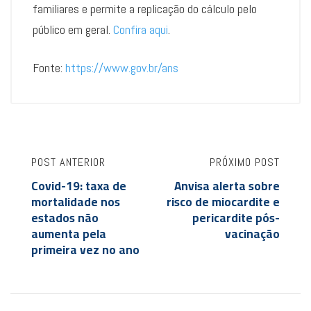
familiares e permite a replicação do cálculo pelo
público em geral.
Confira aqui
.
Fonte:
https://www.gov.br/ans
POST ANTERIOR
PRÓXIMO POST
Covid-19: taxa de
Anvisa alerta sobre
mortalidade nos
risco de miocardite e
estados não
pericardite pós-
aumenta pela
vacinação
primeira vez no ano