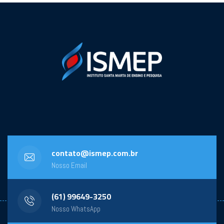
contato@ismep.com.br
Nosso Email
(61) 99649-3250
Nosso WhatsApp