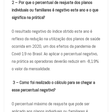
2 – Por que o percentual de reajuste dos planos
individuais ou familiares é negativo este ano e o que
significa na prática?
O resultado negativo do índice obtido este ano é
reflexo da redução na utilização dos planos de saúde
ocorrida em 2020, um dos efeitos da pandemia de
Covid-19 no Brasil. Ao aplicar o percentual negativo,
na prática as operadoras deverão reduzir em -8,19%
o valor da mensalidade.
3 – Como foi realizado o cálculo para se chegar a
esse percentual negativo?
O percentual máximo de reajuste que pode ser
aplicado aos planos individuais ou familiares é