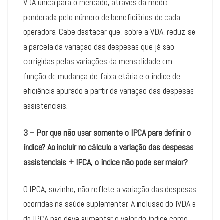
VDA única para o mercado, através da média
ponderada pelo número de beneficiários de cada
operadora. Cabe destacar que, sobre a VDA, reduz-se
a parcela da variação das despesas que já são
corrigidas pelas variações da mensalidade em
função de mudança de faixa etária e o índice de
eficiência apurado a partir da variação das despesas
assistenciais.
3 – Por que não usar somente o IPCA para definir o
índice? Ao incluir no cálculo a variação das despesas
assistenciais + IPCA, o índice não pode ser maior?
O IPCA, sozinho, não reflete a variação das despesas
ocorridas na saúde suplementar. A inclusão do IVDA e
do IPCA não deve aumentar o valor do índice como