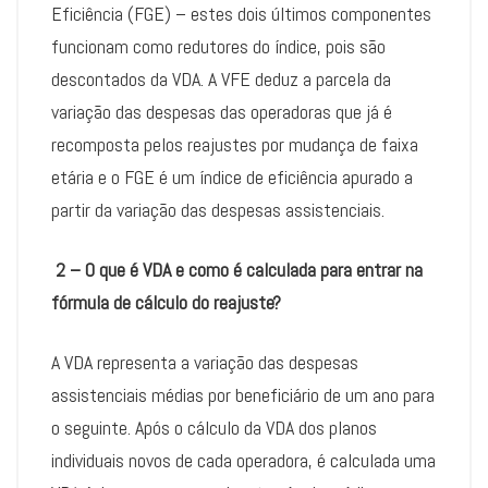
Eficiência (FGE) – estes dois últimos componentes
funcionam como redutores do índice, pois são
descontados da VDA. A VFE deduz a parcela da
variação das despesas das operadoras que já é
recomposta pelos reajustes por mudança de faixa
etária e o FGE é um índice de eficiência apurado a
partir da variação das despesas assistenciais.
2 – O que é VDA e como é calculada para entrar na
fórmula de cálculo do reajuste?
A VDA representa a variação das despesas
assistenciais médias por beneficiário de um ano para
o seguinte. Após o cálculo da VDA dos planos
individuais novos de cada operadora, é calculada uma