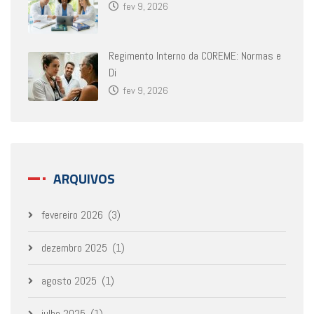
fev 9, 2026
Regimento Interno da COREME: Normas e
Di
fev 9, 2026
ARQUIVOS
fevereiro 2026
(3)
dezembro 2025
(1)
agosto 2025
(1)
julho 2025
(1)