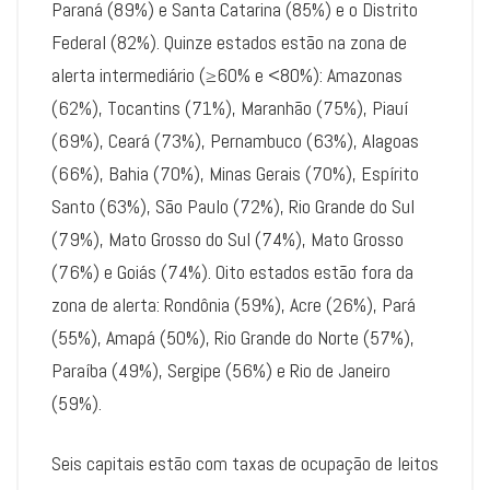
Paraná (89%) e Santa Catarina (85%) e o Distrito
Federal (82%). Quinze estados estão na zona de
alerta intermediário (≥60% e <80%): Amazonas
(62%), Tocantins (71%), Maranhão (75%), Piauí
(69%), Ceará (73%), Pernambuco (63%), Alagoas
(66%), Bahia (70%), Minas Gerais (70%), Espírito
Santo (63%), São Paulo (72%), Rio Grande do Sul
(79%), Mato Grosso do Sul (74%), Mato Grosso
(76%) e Goiás (74%). Oito estados estão fora da
zona de alerta: Rondônia (59%), Acre (26%), Pará
(55%), Amapá (50%), Rio Grande do Norte (57%),
Paraíba (49%), Sergipe (56%) e Rio de Janeiro
(59%).
Seis capitais estão com taxas de ocupação de leitos