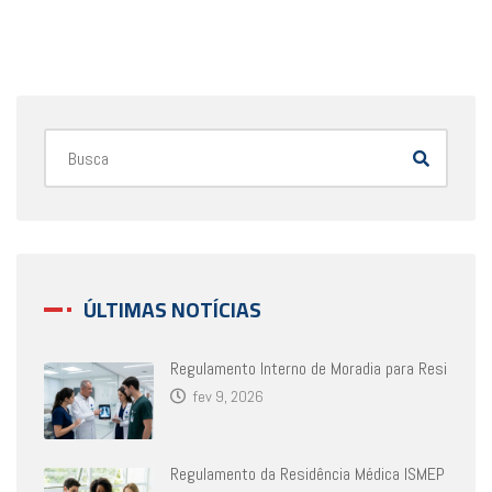
ÚLTIMAS NOTÍCIAS
Regulamento Interno de Moradia para Resi
fev 9, 2026
Regulamento da Residência Médica ISMEP