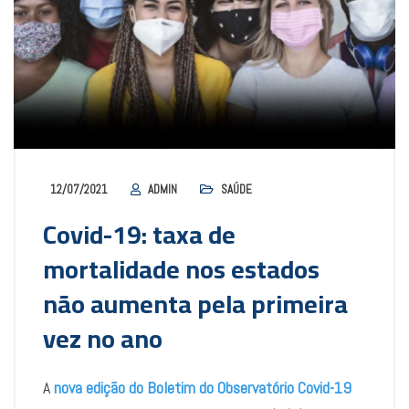
12/07/2021
ADMIN
SAÚDE
Covid-19: taxa de
mortalidade nos estados
não aumenta pela primeira
vez no ano
A
nova edição do Boletim do Observatório Covid-19