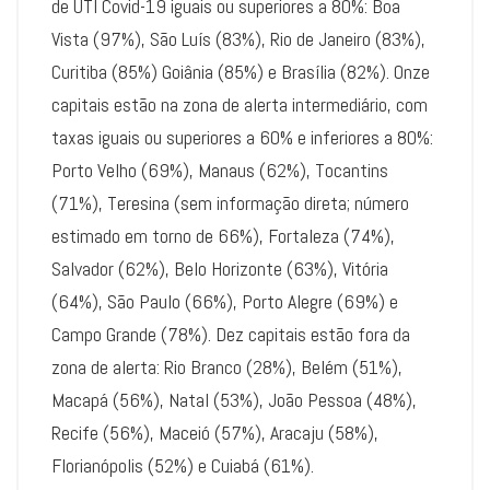
de UTI Covid-19 iguais ou superiores a 80%: Boa
Vista (97%), São Luís (83%), Rio de Janeiro (83%),
Curitiba (85%) Goiânia (85%) e Brasília (82%). Onze
capitais estão na zona de alerta intermediário, com
taxas iguais ou superiores a 60% e inferiores a 80%:
Porto Velho (69%), Manaus (62%), Tocantins
(71%), Teresina (sem informação direta; número
estimado em torno de 66%), Fortaleza (74%),
Salvador (62%), Belo Horizonte (63%), Vitória
(64%), São Paulo (66%), Porto Alegre (69%) e
Campo Grande (78%). Dez capitais estão fora da
zona de alerta: Rio Branco (28%), Belém (51%),
Macapá (56%), Natal (53%), João Pessoa (48%),
Recife (56%), Maceió (57%), Aracaju (58%),
Florianópolis (52%) e Cuiabá (61%).