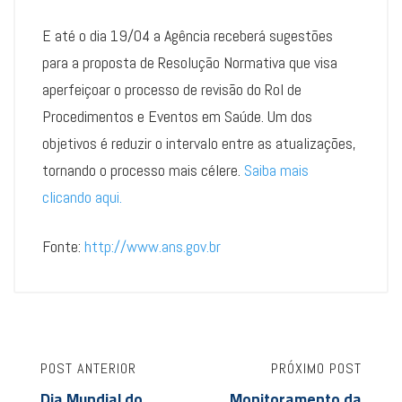
E até o dia 19/04 a Agência receberá sugestões
para a proposta de Resolução Normativa que visa
aperfeiçoar o processo de revisão do Rol de
Procedimentos e Eventos em Saúde. Um dos
objetivos é reduzir o intervalo entre as atualizações,
tornando o processo mais célere.
Saiba mais
clicando aqui.
Fonte:
http://www.ans.gov.br
POST ANTERIOR
PRÓXIMO POST
Dia Mundial do
Monitoramento da