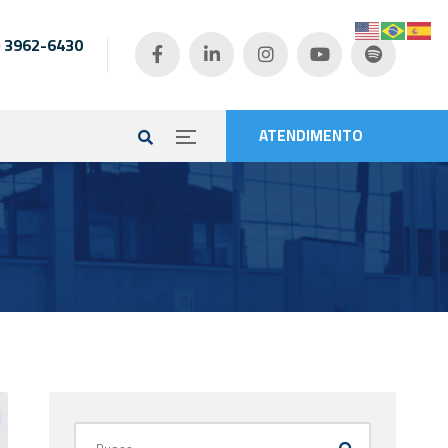
) 3962-6430
e
ATENDIMENTO