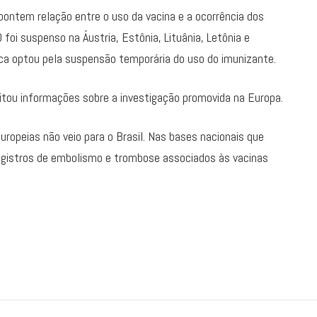
ontem relação entre o uso da vacina e a ocorrência dos
foi suspenso na Áustria, Estônia, Lituânia, Letônia e
a optou pela suspensão temporária do uso do imunizante.
icitou informações sobre a investigação promovida na Europa.
uropeias não veio para o Brasil. Nas bases nacionais que
egistros de embolismo e trombose associados às vacinas