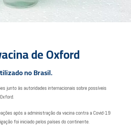
acina de Oxford
ilizado no Brasil.
 junto às autoridades internacionais sobre possíveis
Oxford.
eações após a administração da vacina contra a Covid-19
gação foi iniciado pelos países do continente.