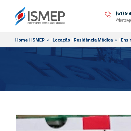
(61) 9
WhatsAp
Home
ISMEP
Locação
Residência Médica
Ensi