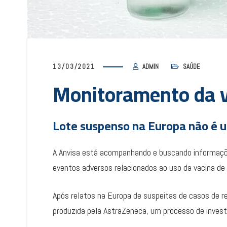
13/03/2021
ADMIN
SAÚDE
Monitoramento da v
Lote suspenso na Europa não é ut
A Anvisa está acompanhando e buscando informações
eventos adversos relacionados ao uso da vacina de 
Após relatos na Europa de suspeitas de casos de r
produzida pela AstraZeneca, um processo de investi