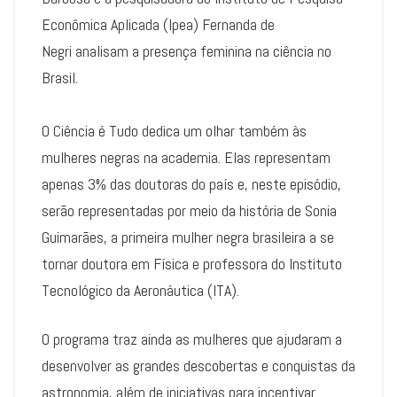
Econômica Aplicada (Ipea) Fernanda de
Negri analisam a presença feminina na ciência no
Brasil.
O Ciência é Tudo dedica um olhar também às
mulheres negras na academia. Elas representam
apenas 3% das doutoras do país e, neste episódio,
serão representadas por meio da história de Sonia
Guimarães, a primeira mulher negra brasileira a se
tornar doutora em Física e professora do Instituto
Tecnológico da Aeronáutica (ITA).
O programa traz ainda as mulheres que ajudaram a
desenvolver as grandes descobertas e conquistas da
astronomia, além de iniciativas para incentivar