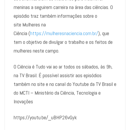
meninas a seguirem carreira na área das ciências. O
episódio traz também informações sobre o
site Mulheres na
Ciência (
https://mulheresnaciencia.com.br/
), que
tem o objetivo de divulgar o trabalho e os feitos de
mulheres neste campo.
O Ciência é Tudo vai ao ar todos os sábados, às 9h,
na TV Brasil. É possível assistir aos episódios
também no site e no canal do Youtube da TV Brasil e
do MCTI – Ministério da Ciência, Tecnologia e
Inovações
https://youtu.be/_uBHP26vGyk