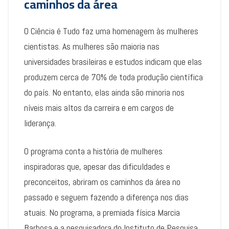
caminhos da área
O Ciência é Tudo faz uma homenagem às mulheres
cientistas. As mulheres são maioria nas
universidades brasileiras e estudos indicam que elas
produzem cerca de 70% de toda produção científica
do país. No entanto, elas ainda são minoria nos
níveis mais altos da carreira e em cargos de
liderança.
O programa conta a história de mulheres
inspiradoras que, apesar das dificuldades e
preconceitos, abriram os caminhos da área no
passado e seguem fazendo a diferença nos dias
atuais. No programa, a premiada física Marcia
Barbosa e a pesquisadora do Instituto de Pesquisa