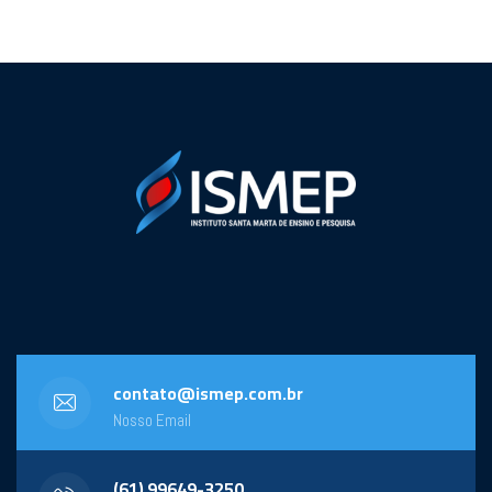
contato@ismep.com.br
Nosso Email
(61) 99649-3250