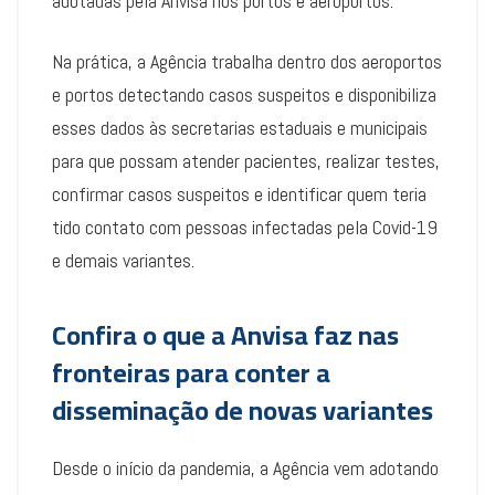
adotadas pela Anvisa nos portos e aeroportos.
Na prática, a Agência trabalha dentro dos aeroportos
e portos detectando casos suspeitos e disponibiliza
esses dados às secretarias estaduais e municipais
para que possam atender pacientes, realizar testes,
confirmar casos suspeitos e identificar quem teria
tido contato com pessoas infectadas pela Covid-19
e demais variantes.
Confira o que a Anvisa faz nas
fronteiras para conter a
disseminação de novas variantes
Desde o início da pandemia, a Agência vem adotando