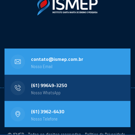
contato@ismep.com.br
Nosso Email
(61) 99649-3250
Nosso WhatsApp
(61) 3962-6430
Nosso Telefone
© ISMEP - Todos os direitos reservados -
Política de Privacidade
-