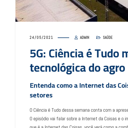
24/05/2021
ADMIN
SAÚDE
5G: Ciência é Tudo 
tecnológica do agro
Entenda como a Internet das Coi
setores
O Ciência é Tudo dessa semana conta com a apresen
O episódio vai falar sobre a Internet da Coisas e 
que é a Internet das Coisas, você verá como a com