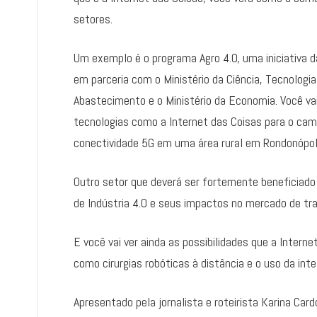
setores.
Um exemplo é o programa Agro 4.0, uma iniciativa d
em parceria com o Ministério da Ciência, Tecnologia 
Abastecimento e o Ministério da Economia. Você vai
tecnologias como a Internet das Coisas para o cam
conectividade 5G em uma área rural em Rondonópol
Outro setor que deverá ser fortemente beneficiado 
de Indústria 4.0 e seus impactos no mercado de tr
E você vai ver ainda as possibilidades que a Intern
como cirurgias robóticas à distância e o uso da inte
Apresentado pela jornalista e roteirista Karina Car