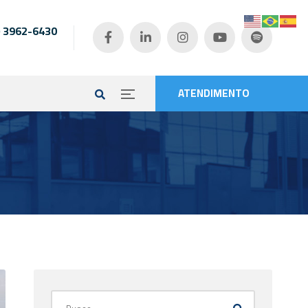
) 3962-6430
e
ATENDIMENTO