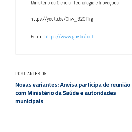
Ministério da Ciência, Tecnologia e Inovações.
https://youtu.be/0hw_B2OTlrg
Fonte:
https://www.gov.br/mcti
POST ANTERIOR
Novas variantes: Anvisa participa de reunião
com Ministério da Saúde e autoridades
municipais