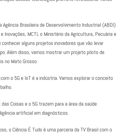
a Agência Brasileira de Desenvolvimento Industrial (ABDI)
e Inovações, MCTI, o Ministério da Agricultura, Pecuária e
 conhecer alguns projetos inovadores que vão levar
po. Além disso, vamos mostrar um projeto piloto de
is no Mato Grosso.
com o 5G e IoT é a indústria. Vamos explorar o conceito
abalho.
et das Coisas e o 5G trazem para a área da saúde
ligência artificial em diagnósticos.
doso, o Ciência É Tudo é uma parceria da TV Brasil com o