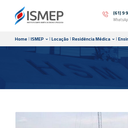
(61) 9
WhatsAp
Home
ISMEP
Locação
Residência Médica
Ensi