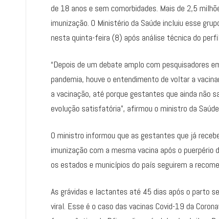
de 18 anos e sem comorbidades. Mais de 2,5 milhõ
imunização. O Ministério da Saúde incluiu esse gru
nesta quinta-feira (8) após análise técnica do perfil
“Depois de um debate amplo com pesquisadores em 
pandemia, houve o entendimento de voltar a vacin
a vacinação, até porque gestantes que ainda não 
evolução satisfatória”, afirmou o ministro da Saúde
O ministro informou que as gestantes que já rece
imunização com a mesma vacina após o puerpério d
os estados e municípios do país seguirem a recome
As grávidas e lactantes até 45 dias após o parto 
viral. Esse é o caso das vacinas Covid-19 da Coron