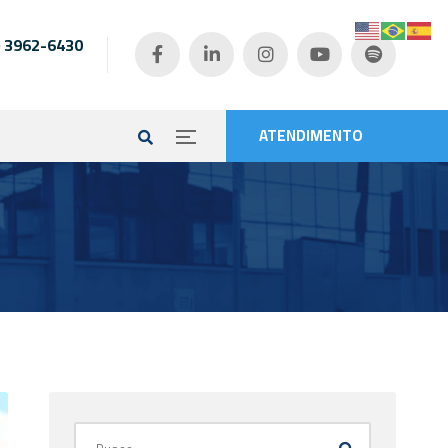
) 3962-6430
e
ATENDIMENTO