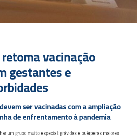
e retoma vacinação
m gestantes e
orbidades
 devem ser vacinadas com a ampliação
panha de enfrentamento à pandemia
har um grupo muito especial: grávidas e puérperas maiores