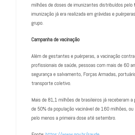
milhões de doses de imunizantes distribuídos pelo M
imunização já era realizada em grávidas e puérpe
grupo.
Campanha de vacinação
Além de gestantes e puérperas, a vacinação contra
profissionais de saúde, pessoas com mais de 60 ano
segurança e salvamento, Forças Armadas, portuário
transporte coletivo.
Mais de 81,1 milhões de brasileiros já receberam a
de 50% da população vacinável de 160 milhões, ou 
pelo menos a primeira dose até setembro.
Fonte:
https://www.gov.br/saude