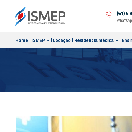
(61) 9
WhatsAp
Home
ISMEP
Locação
Residência Médica
Ensi