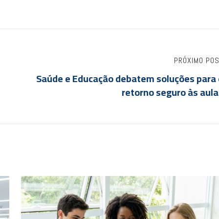
PRÓXIMO PO
Saúde e Educação debatem soluções para 
retorno seguro às aul