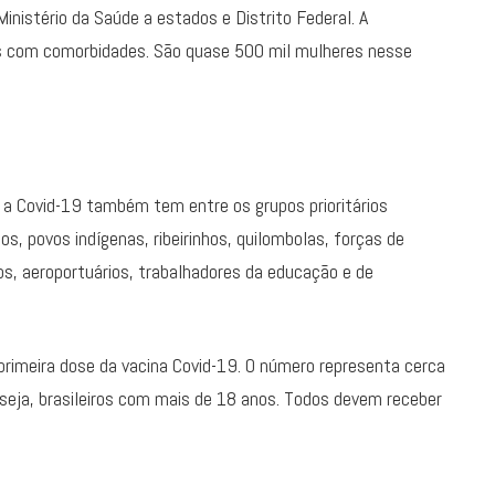
inistério da Saúde a estados e Distrito Federal. A
ras com comorbidades. São quase 500 mil mulheres nesse
 a Covid-19 também tem entre os grupos prioritários
s, povos indígenas, ribeirinhos, quilombolas, forças de
s, aeroportuários, trabalhadores da educação e de
 primeira dose da vacina Covid-19. O número representa cerca
seja, brasileiros com mais de 18 anos. Todos devem receber