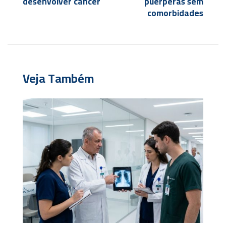
desenvolver câncer
puérperas sem
comorbidades
Veja Também