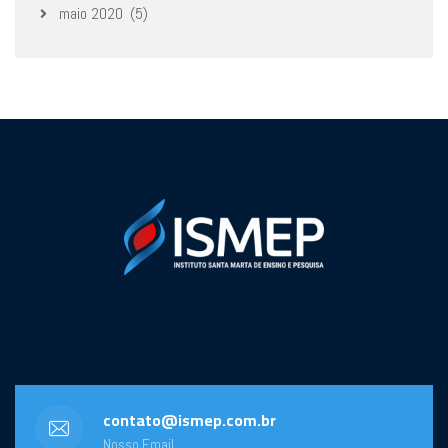
maio 2020
(5)
contato@ismep.com.br
Nosso Email