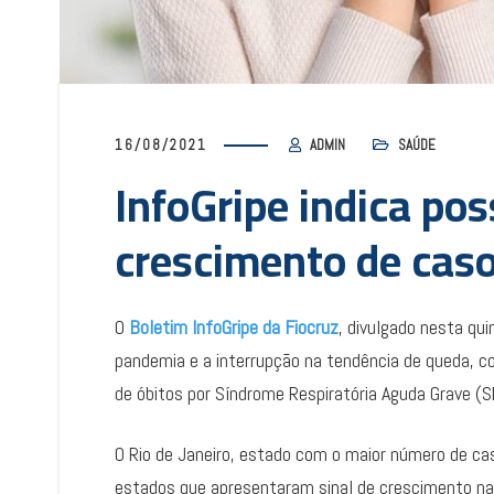
16/08/2021
ADMIN
SAÚDE
InfoGripe indica po
crescimento de caso
O
Boletim InfoGripe da Fiocruz
, divulgado nesta qu
pandemia e a interrupção na tendência de queda, 
de óbitos por Síndrome Respiratória Aguda Grave (S
O Rio de Janeiro, estado com o maior número de cas
estados que apresentaram sinal de crescimento na