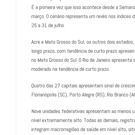
É a primeira vez que isso acontece desde a Seman
março. O cenário representa um revés nos índices d
25 a 31 de julho.
Acre e Mato Grosso do Sul, os outros dois estados
longo prazo, com tendência de curto prazo apresent
no Mato Grosso do Sul. O Rio de Janeiro apresenta 
moderado na tendência de curto prazo.
Quatro das 27 capitais apresentam sinal de cresci
Florianópolis (SC), Porto Alegre (RS), Rio Branco (A
Nove unidades federativas apresentam ao menos 
nível extremamente alto. Todas as demais, registra
integram macrorregiões de saúde em nível alto, oi