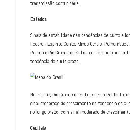
transmissão comunitária.
Estados
Sinais de estabilidade nas tendências de curto e l
Federal, Espírito Santo, Minas Gerais, Pernambuco,
Paraná e Rio Grande do Sul são os únicos cinco es
tendência de curto prazo.
No Paraná, Rio Grande do Sul e em São Paulo, foi ob
sinal moderado de crescimento na tendência de curt
no longo prazo, com sinal moderado de crescimento
Capitais