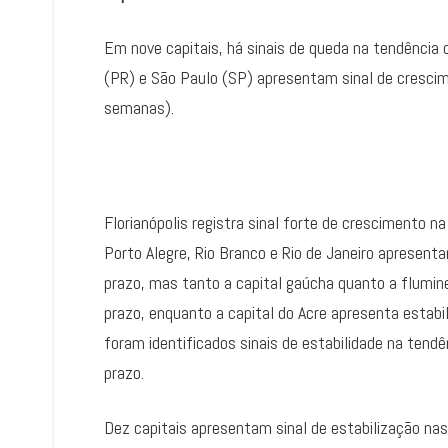
Em nove capitais, há sinais de queda na tendência 
(PR) e São Paulo (SP) apresentam sinal de crescim
semanas).
Florianópolis registra sinal forte de crescimento n
Porto Alegre, Rio Branco e Rio de Janeiro apresen
prazo, mas tanto a capital gaúcha quanto a flumi
prazo, enquanto a capital do Acre apresenta estabi
foram identificados sinais de estabilidade na tend
prazo.
Dez capitais apresentam sinal de estabilização nas