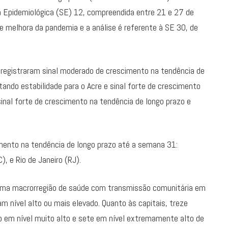
a Epidemiológica (SE) 12, compreendida entre 21 e 27 de
e melhora da pandemia e a análise é referente à SE 30, de
, registraram sinal moderado de crescimento na tendência de
ando estabilidade para o Acre e sinal forte de crescimento
sinal forte de crescimento na tendência de longo prazo e
mento na tendência de longo prazo até a semana 31:
C), e Rio de Janeiro (RJ).
uma macrorregião de saúde com transmissão comunitária em
m nível alto ou mais elevado. Quanto às capitais, treze
to em nível muito alto e sete em nível extremamente alto de