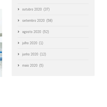
outubro 2020
(37)
setembro 2020
(58)
agosto 2020
(52)
julho 2020
(1)
junho 2020
(12)
maio 2020
(5)