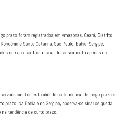
ongo prazo foram registrados em Amazonas, Ceará, Distrito
 Rondônia e Santa Catarina. São Paulo, Bahia, Sergipe,
tados que apresentaram sinal de crescimento apenas na
servado sinal de estabilidade na tendência de longo prazo e
o prazo. Na Bahia e no Sergipe, observa-se sinal de queda
 na tendência de curto prazo.