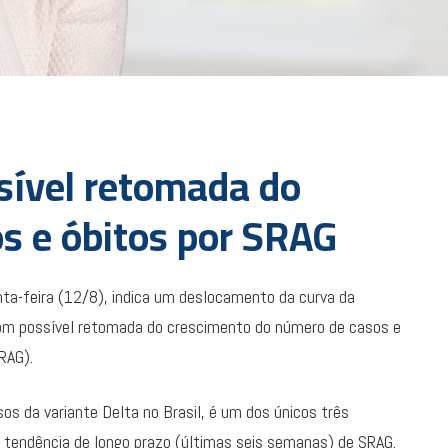
ssível retomada do
s e óbitos por SRAG
inta-feira (12/8), indica um deslocamento da curva da
com possível retomada do crescimento do número de casos e
RAG).
os da variante Delta no Brasil, é um dos únicos três
 tendência de longo prazo (últimas seis semanas) de SRAG.