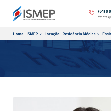
(61) 9
WhatsAp
Home
ISMEP
Locação
Residência Médica
Ensi