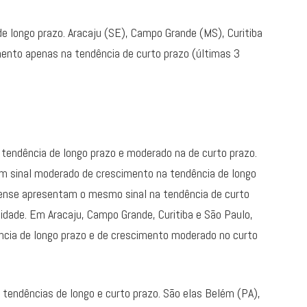
de longo prazo. Aracaju (SE), Campo Grande (MS), Curitiba
ento apenas na tendência de curto prazo (últimas 3
a tendência de longo prazo e moderado na de curto prazo.
tam sinal moderado de crescimento na tendência de longo
nense apresentam o mesmo sinal na tendência de curto
lidade. Em Aracaju, Campo Grande, Curitiba e São Paulo,
ência de longo prazo e de crescimento moderado no curto
 tendências de longo e curto prazo. São elas Belém (PA),