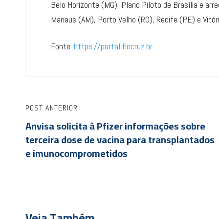
Belo Horizonte (MG), Plano Piloto de Brasília e arr
Manaus (AM), Porto Velho (RO), Recife (PE) e Vitóri
Fonte:
https://portal.fiocruz.br
POST ANTERIOR
Anvisa solicita à Pfizer informações sobre
terceira dose de vacina para transplantados
e imunocomprometidos
Veja Também