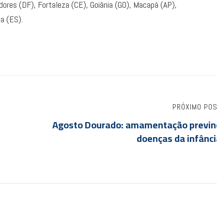
edores (DF), Fortaleza (CE), Goiânia (GO), Macapá (AP),
a (ES).
PRÓXIMO PO
Agosto Dourado: amamentação previn
doenças da infânci