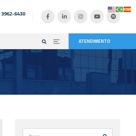
) 3962-6430
e
ATENDIMENTO