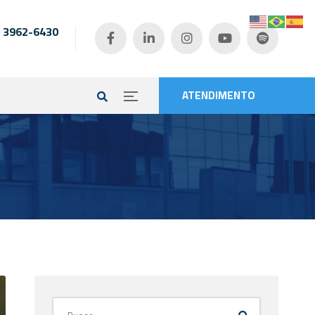
) 3962-6430
e
ATENDIMENTO