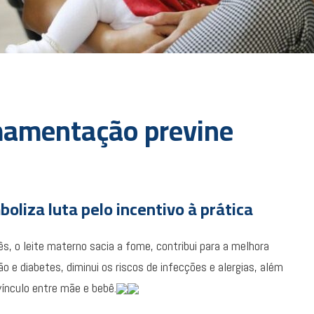
mamentação previne
boliza luta pelo incentivo à prática
, o leite materno sacia a fome, contribui para a melhora
ão e diabetes, diminui os riscos de infecções e alergias, além
 vínculo entre mãe e bebê.