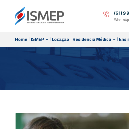
(61) 9
WhatsAp
Home
ISMEP
Locação
Residência Médica
Ensi