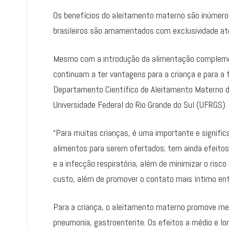
Os benefícios do aleitamento materno são inúmer
brasileiros são amamentados com exclusividade até
Mesmo com a introdução da alimentação compleme
continuam a ter vantagens para a criança e para a f
Departamento Científico de Aleitamento Materno d
Universidade Federal do Rio Grande do Sul (UFRGS).
“Para muitas crianças, é uma importante e signific
alimentos para serem ofertados; tem ainda efeitos
e a infecção respiratória, além de minimizar o risc
custo, além de promover o contato mais íntimo ent
Para a criança, o aleitamento materno promove men
pneumonia, gastroenterite. Os efeitos a médio e l