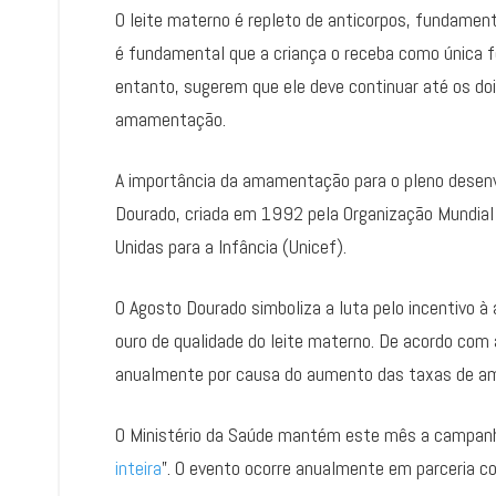
O leite materno é repleto de anticorpos, fundament
é fundamental que a criança o receba como única f
entanto, sugerem que ele deve continuar até os dois
amamentação.
A importância da amamentação para o pleno desen
Dourado, criada em 1992 pela Organização Mundia
Unidas para a Infância (Unicef).
O Agosto Dourado simboliza a luta pelo incentivo 
ouro de qualidade do leite materno. De acordo com 
anualmente por causa do aumento das taxas de am
O Ministério da Saúde mantém este mês a campan
inteira
”. O evento ocorre anualmente em parceria co