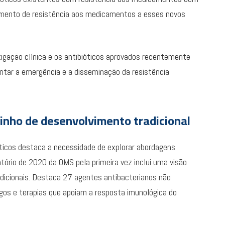
gimento de resistência aos medicamentos a esses novos
stigação clínica e os antibióticos aprovados recentemente
ntar a emergência e a disseminação da resistência
inho de desenvolvimento tradicional
óticos destaca a necessidade de explorar abordagens
atório de 2020 da OMS pela primeira vez inclui uma visão
dicionais. Destaca 27 agentes antibacterianos não
fagos e terapias que apoiam a resposta imunológica do