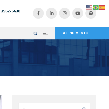
) 3962-6430
e
ATENDIMENTO