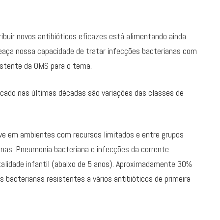
tribuir novos antibióticos eficazes está alimentando ainda
meaça nossa capacidade de tratar infecções bacterianas com
sistente da OMS para o tema.
rcado nas últimas décadas são variações das classes de
ave em ambientes com recursos limitados e entre grupos
nas. Pneumonia bacteriana e infecções da corrente
talidade infantil (abaixo de 5 anos). Aproximadamente 30%
bacterianas resistentes a vários antibióticos de primeira