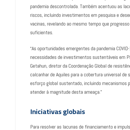
pandemia descontrolada. Também acentuou as lacu
riscos, incluindo investimentos em pesquisa e de
vacinas, revelando ao mesmo tempo que progresso rá
suficientes.
“As oportunidades emergentes da pandemia COVID-1
necessidades de investimentos sustentáveis em P&
Getahun, diretor da Coordenação Global de resistên
calcanhar de Aquiles para a cobertura universal d
esforço global sustentado, incluindo mecanismos p
atender à magnitude desta ameaça.”
Iniciativas globais
Para resolver as lacunas de financiamento e impul