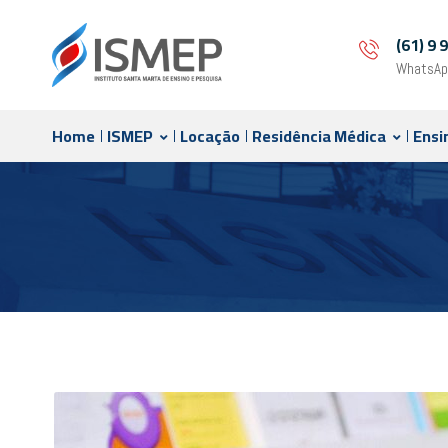
(61) 9
WhatsAp
Home
ISMEP
Locação
Residência Médica
Ensi