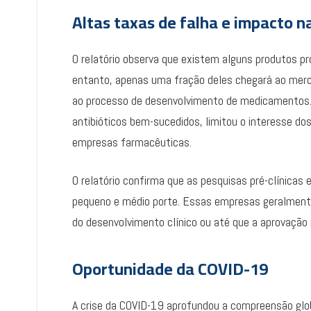
Altas taxas de falha e impacto 
O relatório observa que existem alguns produtos p
entanto, apenas uma fração deles chegará ao merc
ao processo de desenvolvimento de medicamentos. 
antibióticos bem-sucedidos, limitou o interesse dos
empresas farmacêuticas.
O relatório confirma que as pesquisas pré-clínicas
pequeno e médio porte. Essas empresas geralmente 
do desenvolvimento clínico ou até que a aprovação 
Oportunidade da COVID-19
A crise da COVID-19 aprofundou a compreensão glo