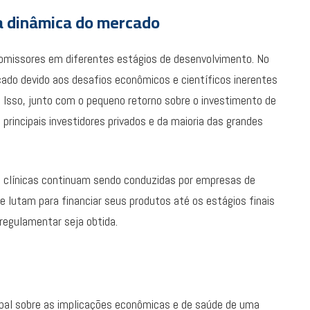
na dinâmica do mercado
romissores em diferentes estágios de desenvolvimento. No
ado devido aos desafios econômicos e científicos inerentes
Isso, junto com o pequeno retorno sobre o investimento de
 principais investidores privados e da maioria das grandes
 e clínicas continuam sendo conduzidas por empresas de
lutam para financiar seus produtos até os estágios finais
regulamentar seja obtida.
bal sobre as implicações econômicas e de saúde de uma