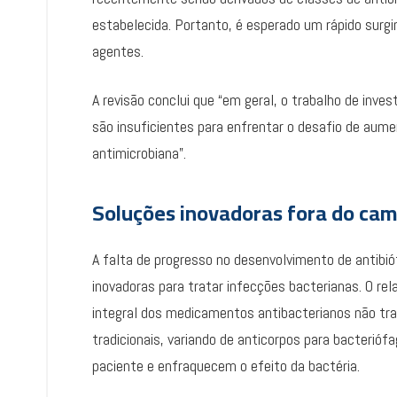
estabelecida. Portanto, é esperado um rápido sur
agentes.
A revisão conclui que “em geral, o trabalho de inve
são insuficientes para enfrentar o desafio de aume
antimicrobiana”.
Soluções inovadoras fora do cam
A falta de progresso no desenvolvimento de antibi
inovadoras para tratar infecções bacterianas. O rel
integral dos medicamentos antibacterianos não tra
tradicionais, variando de anticorpos para bacterió
paciente e enfraquecem o efeito da bactéria.