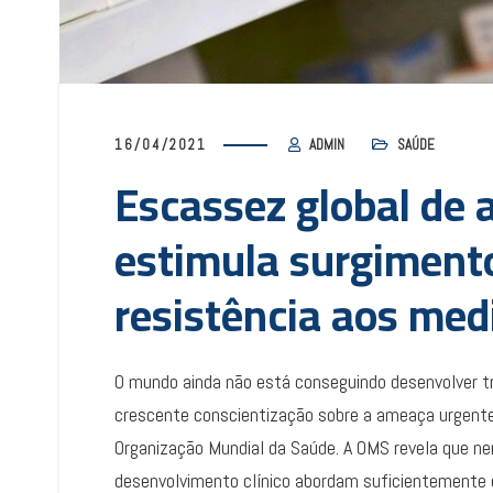
16/04/2021
ADMIN
SAÚDE
Escassez global de 
estimula surgiment
resistência aos me
O mundo ainda não está conseguindo desenvolver t
crescente conscientização sobre a ameaça urgente 
Organização Mundial da Saúde. A OMS revela que n
desenvolvimento clínico abordam suficientemente o