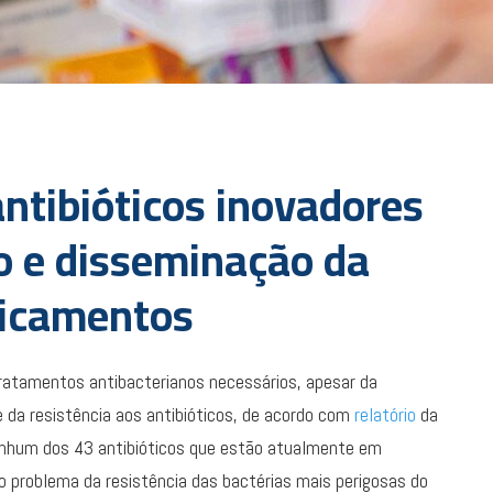
antibióticos inovadores
o e disseminação da
dicamentos
ratamentos antibacterianos necessários, apesar da
da resistência aos antibióticos, de acordo com
relatório
da
enhum dos 43 antibióticos que estão atualmente em
 problema da resistência das bactérias mais perigosas do