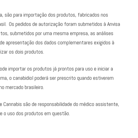
, são para importação dos produtos, fabricados nos
sil. Os pedidos de autorização foram submetidos à Anvisa
utos, submetidos por uma mesma empresa, as análises
 de apresentação dos dados complementares exigidos à
rizar os dois produtos.
e importar os produtos já prontos para uso e iniciar a
ma, o canabidiol poderá ser prescrito quando estiverem
no mercado brasileiro.
de Cannabis são de responsabilidade do médico assistente,
re o uso dos produtos em questão.