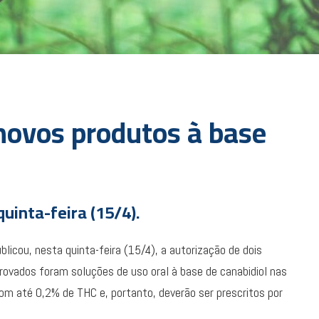
novos produtos à base
uinta-feira (15/4).
ublicou, nesta quinta-feira (15/4), a autorização de dois
rovados foram soluções de uso oral à base de canabidiol nas
 até 0,2% de THC e, portanto, deverão ser prescritos por