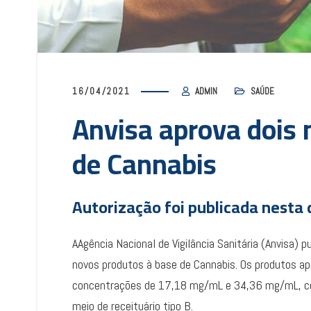
16/04/2021
ADMIN
SAÚDE
Anvisa aprova dois 
de Cannabis
Autorização foi publicada nesta q
AAgência Nacional de Vigilância Sanitária (Anvisa) p
novos produtos à base de Cannabis. Os produtos ap
concentrações de 17,18 mg/mL e 34,36 mg/mL, com
meio de receituário tipo B.