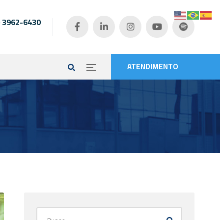
) 3962-6430
e
ATENDIMENTO