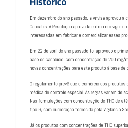
Histórico
Em dezembro do ano passado, a Anvisa aprovou a cr
Cannabis. A Resolução aprovada entrou em vigor no 
interessadas em fabricar e comercializar esses pro
Em 22 de abril do ano passado foi aprovado o prime
base de canabidiol com concentração de 200 mg/mL
novas concentrações para este produto à base de
O regulamento prevê que o comércio dos produtos 
médica de controle especial. As regras variam de a
Nas formulações com concentração de THC de até 0,
tipo B, com numeração fornecida pela Vigilância San
Já os produtos com concentrações de THC superiore