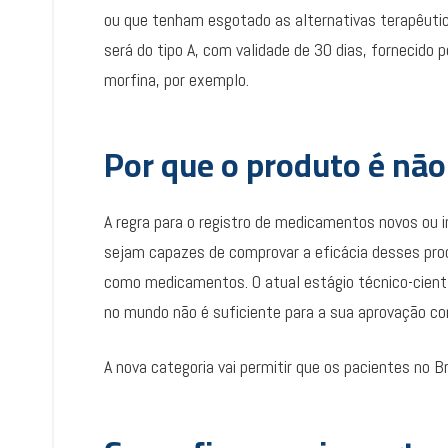
ou que tenham esgotado as alternativas terapêutic
será do tipo A, com validade de 30 dias, fornecido p
morfina, por exemplo.
Por que o produto é n
A regra para o registro de medicamentos novos ou i
sejam capazes de comprovar a eficácia desses pro
como medicamentos. O atual estágio técnico-cient
no mundo não é suficiente para a sua aprovação
A nova categoria vai permitir que os pacientes no 