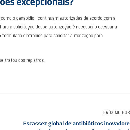
ões excepcionais?
 como o canabidiol, continuam autorizadas de acordo com a
Para a solicitação dessa autorização é necessário acessar a
 formulário eletrônico para solicitar autorização para
e tratou dos registros.
PRÓXIMO PO
Escassez global de antibióticos inovador