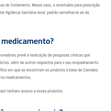
as de tratamento. Nesse caso, o receituário para prescrição
ela Vigilância Sanitária local, padrão semelhante ao da
ão medicamento?
novadores prevê a realização de pesquisas clínicas que
dutos, além de outros requisitos para o seu enquadramento
ífico em que se encontram os produtos à base de Cannabis
 como medicamentos.
Brasil tenham acesso a esses produtos.