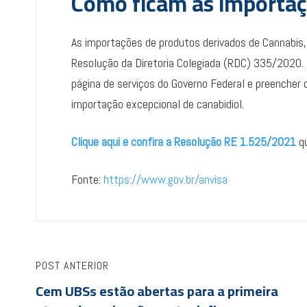
Como ficam as importaç
As importações de produtos derivados de Cannabis,
Resolução da Diretoria Colegiada (RDC) 335/2020. 
página de serviços do Governo Federal e preencher o
importação excepcional de canabidiol.
Clique aqui e confira a Resolução RE 1.525/2021
qu
Fonte:
https://www.gov.br/anvisa
POST ANTERIOR
Cem UBSs estão abertas para a primeira