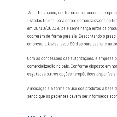
As autorizações, conforme solicitações da empresa
Estados Unidos, para serem comercializados no Bra
em 20/10/2020 e, pela semelhança entre os prod
ocorreram de forma paralela. Descontando o prazo
empresa, a Anvisa levou 90 dias para avaliar e auto
Com as concessões das autorizações, a empresa pod
comercialização no país. Conforme disposto em nor
esgotadas outras opções terapêuticas disponíveis 
A indicação e a forma de uso dos produtos à base 
sendo que os pacientes devem ser informados sob