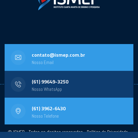
contato@ismep.com.br
Nosso Email
(61) 99649-3250
Nosso WhatsApp
(61) 3962-6430
Nosso Telefone
© ISMEP - Todos os direitos reservados -
Política de Privacidade
-