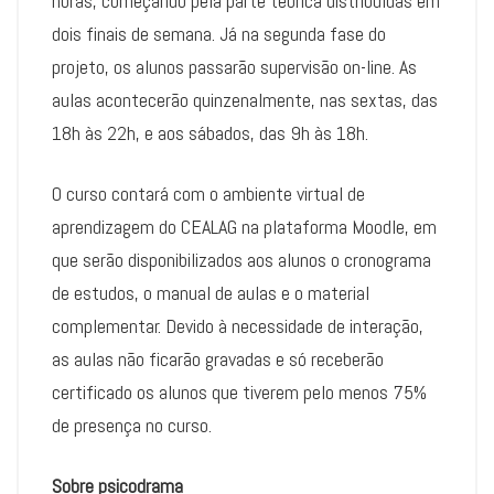
horas, começando pela parte teórica distribuídas em
dois finais de semana. Já na segunda fase do
projeto, os alunos passarão supervisão on-line. As
aulas acontecerão quinzenalmente, nas sextas, das
18h às 22h, e aos sábados, das 9h às 18h.
O curso contará com o ambiente virtual de
aprendizagem do CEALAG na plataforma Moodle, em
que serão disponibilizados aos alunos o cronograma
de estudos, o manual de aulas e o material
complementar. Devido à necessidade de interação,
as aulas não ficarão gravadas e só receberão
certificado os alunos que tiverem pelo menos 75%
de presença no curso.
Sobre psicodrama