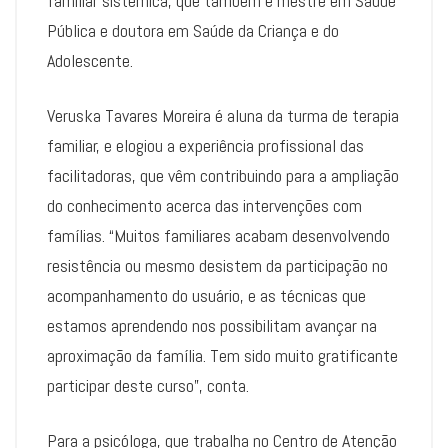
familiar sistêmica, que também é mestre em Saúde
Pública e doutora em Saúde da Criança e do
Adolescente.
Veruska Tavares Moreira é aluna da turma de terapia
familiar, e elogiou a experiência profissional das
facilitadoras, que vêm contribuindo para a ampliação
do conhecimento acerca das intervenções com
famílias. “Muitos familiares acabam desenvolvendo
resistência ou mesmo desistem da participação no
acompanhamento do usuário, e as técnicas que
estamos aprendendo nos possibilitam avançar na
aproximação da família. Tem sido muito gratificante
participar deste curso”, conta.
Para a psicóloga, que trabalha no Centro de Atenção