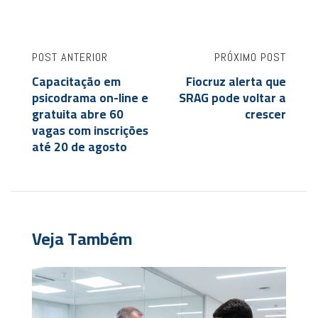
POST ANTERIOR
PRÓXIMO POST
Capacitação em
Fiocruz alerta que
psicodrama on-line e
SRAG pode voltar a
gratuita abre 60
crescer
vagas com inscrições
até 20 de agosto
Veja Também