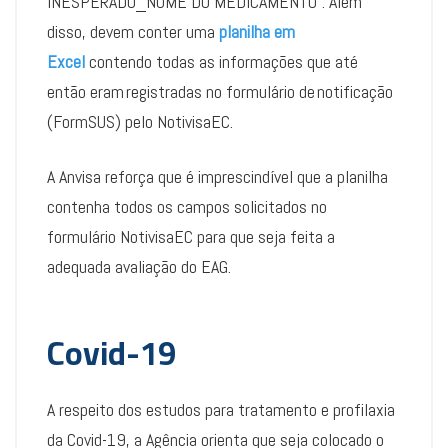
INESPERADO_NOME DO MEDICAMENTO”. Além
disso, devem conter uma
planilha em
Excel
contendo todas as informações que até
então eram registradas no formulário de notificação
(FormSUS) pelo NotivisaEC.
A Anvisa reforça que é imprescindível que a planilha
contenha todos os campos solicitados no
formulário NotivisaEC para que seja feita a
adequada avaliação do EAG.
Covid-19
A respeito dos estudos para tratamento e profilaxia
da Covid-19, a Agência orienta que seja colocado o