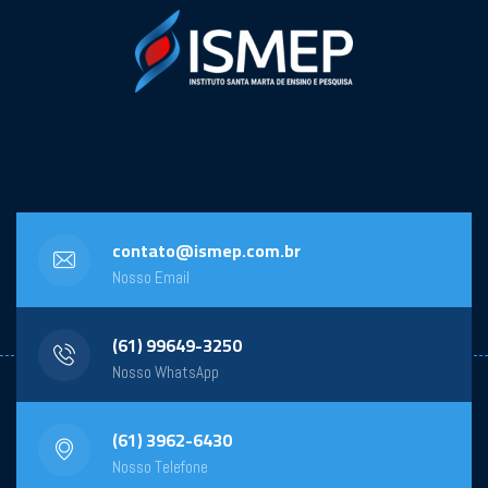
contato@ismep.com.br
Nosso Email
(61) 99649-3250
Nosso WhatsApp
(61) 3962-6430
Nosso Telefone