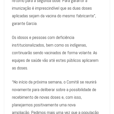
retorno para a segunda dose. Para garantir a
imunização é imprescindível que as duas doses
aplicadas sejam da vacina do mesmo fabricante”,
garante Garcia.
Os idosos e pessoas com deficiência
institucionalizados, bem como os indígenas,
continuarão sendo vacinados de forma volante. As
equipes de saúde vão até estes públicos aplicarem
as doses.
“No início da próxima semana, o Comitê se reunirá
novamente para deliberar sobre a possibilidade de
recebimento de novas doses e, com isso,
planejarmos positivamente uma nova
ampliação. Pedimos mais uma vez que a população