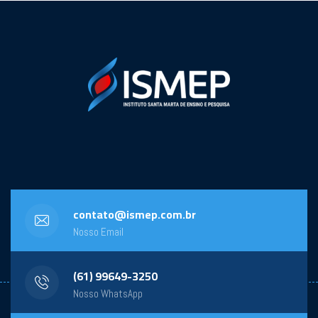
contato@ismep.com.br
Nosso Email
(61) 99649-3250
Nosso WhatsApp