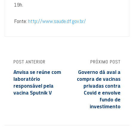
19h.
Fonte:
http://www.saude.df.gov.br/
POST ANTERIOR
PRÓXIMO POST
Anvisa se reúne com
Governo dá aval a
laboratório
compra de vacinas
responsável pela
privadas contra
vacina Sputnik V
Covid e envolve
fundo de
investimento