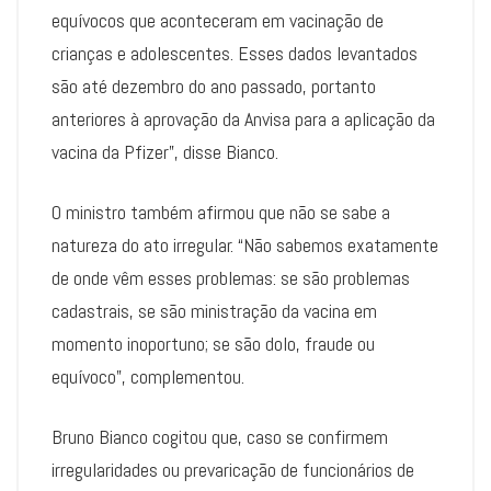
equívocos que aconteceram em vacinação de
crianças e adolescentes. Esses dados levantados
são até dezembro do ano passado, portanto
anteriores à aprovação da Anvisa para a aplicação da
vacina da Pfizer”, disse Bianco.
O ministro também afirmou que não se sabe a
natureza do ato irregular. “Não sabemos exatamente
de onde vêm esses problemas: se são problemas
cadastrais, se são ministração da vacina em
momento inoportuno; se são dolo, fraude ou
equívoco”, complementou.
Bruno Bianco cogitou que, caso se confirmem
irregularidades ou prevaricação de funcionários de