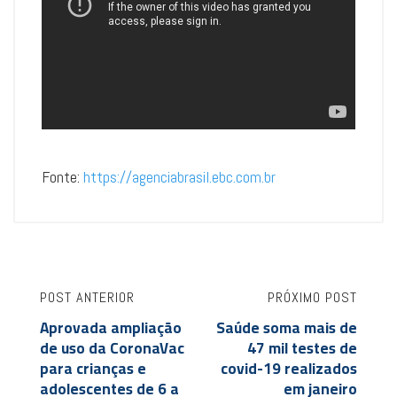
Fonte:
https://agenciabrasil.ebc.com.br
POST ANTERIOR
PRÓXIMO POST
Aprovada ampliação
Saúde soma mais de
de uso da CoronaVac
47 mil testes de
para crianças e
covid-19 realizados
adolescentes de 6 a
em janeiro