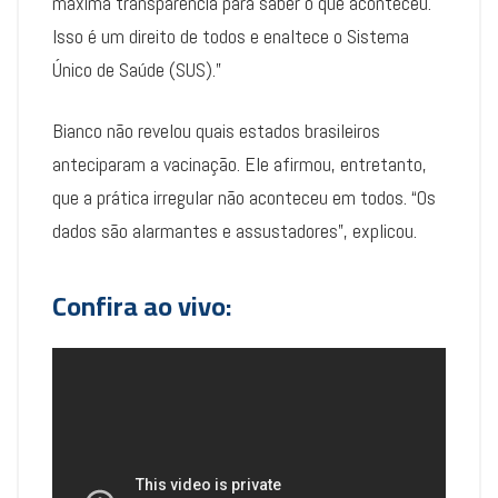
máxima transparência para saber o que aconteceu.
Isso é um direito de todos e enaltece o Sistema
Único de Saúde (SUS).”
Bianco não revelou quais estados brasileiros
anteciparam a vacinação. Ele afirmou, entretanto,
que a prática irregular não aconteceu em todos. “Os
dados são alarmantes e assustadores”, explicou.
Confira ao vivo: