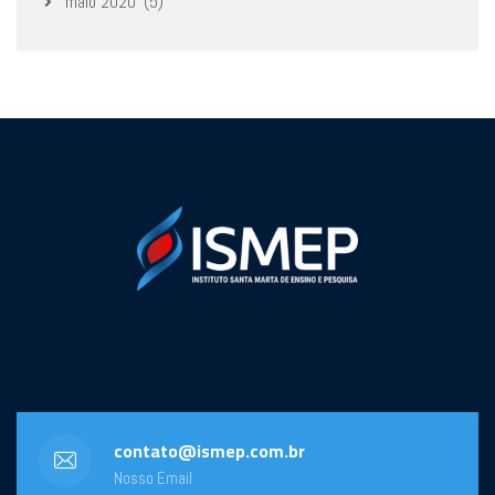
maio 2020
(5)
contato@ismep.com.br
Nosso Email