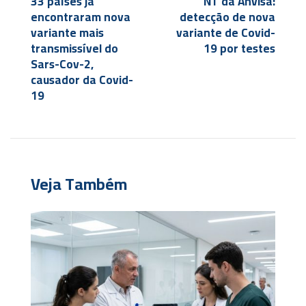
33 países já
NT da Anvisa:
encontraram nova
detecção de nova
variante mais
variante de Covid-
transmissível do
19 por testes
Sars-Cov-2,
causador da Covid-
19
Veja Também