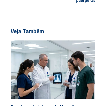
puérperas
Veja Também