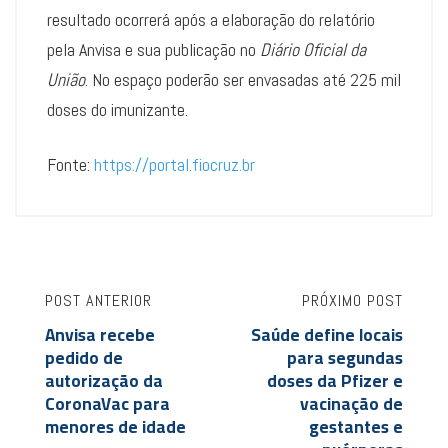
resultado ocorrerá após a elaboração do relatório
pela Anvisa e sua publicação no
Diário Oficial da
União
. No espaço poderão ser envasadas até 225 mil
doses do imunizante.
Fonte:
https://portal.fiocruz.br
POST ANTERIOR
PRÓXIMO POST
Anvisa recebe
Saúde define locais
pedido de
para segundas
autorização da
doses da Pfizer e
CoronaVac para
vacinação de
menores de idade
gestantes e