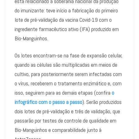
está relacionado à soberania nacional da produção
do imunizante: teve início a fabricação do primeiro
lote de pré-validação da vacina Covid-19 com o
ingrediente farmacêutico ativo (IFA) produzido em
Bio-Manguinhos.
Os lotes encontram-se na fase de expansão celular,
quando as células são multiplicadas em meios de
cultivo, para posteriormente serem infectadas com
o vírus, receberem o tratamento enzimático e, com
isso, seguirem para as demais etapas (confira
o
infográfico com o passo a passo
). Serão produzidos
dois lotes de pré-validação e três de validação, que
passarão por testes de controle de qualidade em
Bio-Manguinhos e comparabilidade junto à