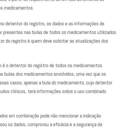
ros medicamentos.
detentor do registro, os dados e as informações de
r presentes nas bulas de todos os medicamentos utilizados
or do registro é quem deve solicitar as atualizações dos
o é o detentor do registro de todos os medicamentos
 das bulas dos medicamentos envolvidos, uma vez que os
esses casos, apenas a bula do medicamento, cujo detentor
tudos clínicos, terá informações sobre o uso combinado
zados em combinação pode não mencionar a indicação
sou os dados, comprovou a eficácia e a segurança da