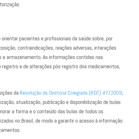
torização.
orientar pacientes e profissionais da saúde sobre, por
osição, contraindicações, reações adversas, interações
s e armazenamento. As informações contidas nas
 registro e de alterações pós-registro dos medicamentos,
sições da
Resolução da Diretoria Colegiada (RDC) 47/2009
,
zação, atualização, publicação e disponibilização de bulas
orar a forma e o conteúdo das bulas de todos os
izados no Brasil, de modo a garantir o acesso à informação
icamentos.