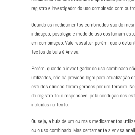
registro e investigador do uso combinado com out
Quando os medicamentos combinados são do mesmo 
indicação, posologia e modo de uso costumam esta
em combinação. Vale ressaltar, porém, que o detent
textos de bula à Anvisa.
Porém, quando o investigador do uso combinado nã
utilizados, não há previsão legal para atualização
estudos clínicos foram gerados por um terceiro. N
do registro foi o responsável pela condução dos es
incluídas no texto.
Ou seja, a bula de um ou mais medicamentos utili
ou o uso combinado. Mas certamente a Anvisa anali