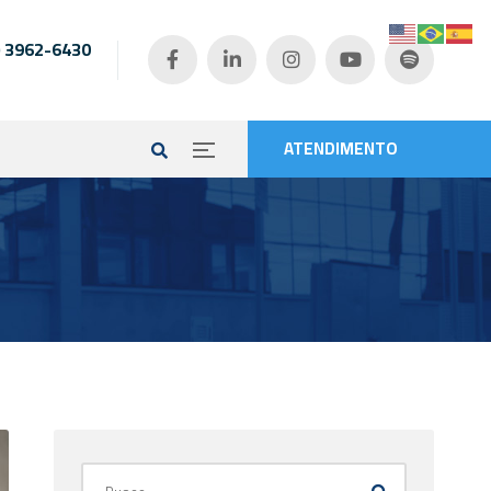
) 3962-6430
e
ATENDIMENTO