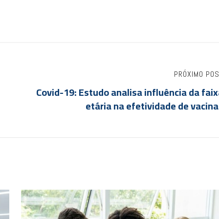
PRÓXIMO PO
e
Covid-19: Estudo analisa influência da fai
etária na efetividade de vacin