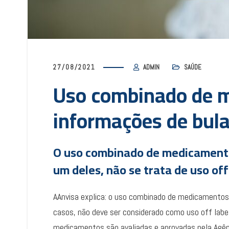
27/08/2021
ADMIN
SAÚDE
Uso combinado de 
informações de bula
O uso combinado de medicamento
um deles, não se trata de uso off 
AAnvisa explica: o uso combinado de medicamentos
casos, não deve ser considerado como uso off label
medicamentos são avaliadas e aprovadas pela Agênc