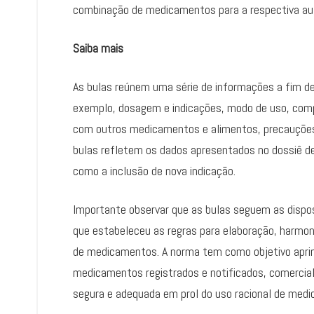
combinação de medicamentos para a respectiva au
Saiba mais
As bulas reúnem uma série de informações a fim de 
exemplo, dosagem e indicações, modo de uso, comp
com outros medicamentos e alimentos, precauçõe
bulas refletem os dados apresentados no dossiê de
como a inclusão de nova indicação.
Importante observar que as bulas seguem as dispo
que estabeleceu as regras para elaboração, harmoni
de medicamentos. A norma tem como objetivo aprim
medicamentos registrados e notificados, comercial
segura e adequada em prol do uso racional de med