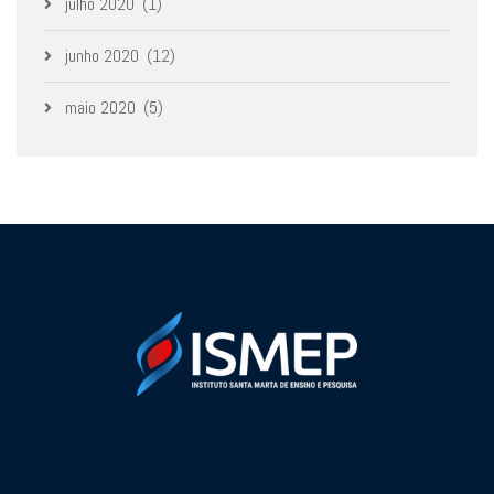
julho 2020
(1)
junho 2020
(12)
maio 2020
(5)