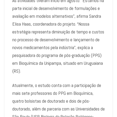
As atividades tiveram início em agosto. “Estamos na
parte inicial de desenvolvimento de formulações e
avaliação em modelos alternativos”, afirma Sandra
Elisa Haas, coordenadora do projeto. “Nossa
estratégia representa diminuição de tempo e custos
no processo de desenvolvimento e lançamento de
novos medicamentos pela indústria”, explica a
pesquisadora do programa de pós-graduação (PPG)
em Bioquímica da Unipampa, situado em Uruguaiana
(RS).
Atualmente, o estudo conta com a participação de
mais sete professores do PPG em Bioquímica,
quatro bolsistas de doutorado e dois de pós-
doutorado, além de parceria com as Universidades de
São Paulo (USP, Biologia da Relação Patógeno-