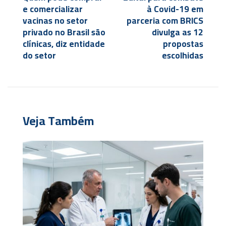
e comercializar
à Covid-19 em
vacinas no setor
parceria com BRICS
privado no Brasil são
divulga as 12
clínicas, diz entidade
propostas
do setor
escolhidas
Veja Também