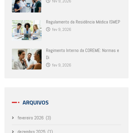
fev 9, 2026
Regulamento da Residência Médica ISMEP
fev 9, 2026
Regimento Interno da COREME: Normas e
Di
fev 9, 2026
ARQUIVOS
fevereiro 2026
(3)
dezembro 2025
(1)