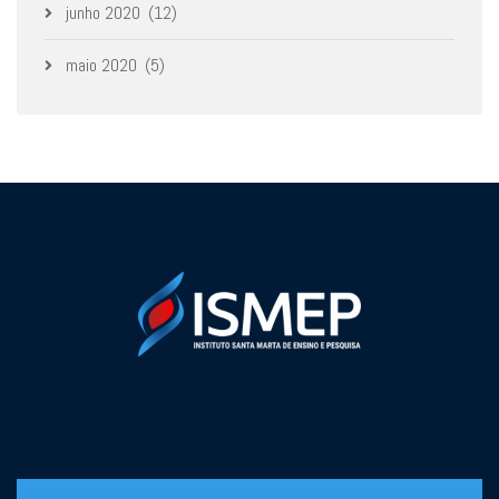
junho 2020
(12)
maio 2020
(5)