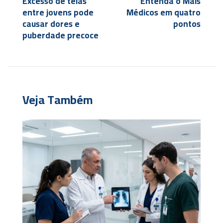
Excesso de telas
Entenda o Mais
entre jovens pode
Médicos em quatro
causar dores e
pontos
puberdade precoce
Veja Também