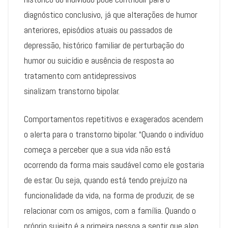
diagnóstico conclusivo, já que alterações de humor
anteriores, episódios atuais ou passados de
depressão, histórico familiar de perturbação do
humor ou suicídio e ausência de resposta ao
tratamento com antidepressivos
sinalizam transtorno bipolar.
Comportamentos repetitivos e exagerados acendem
o alerta para o transtorno bipolar. “Quando o indivíduo
começa a perceber que a sua vida não está
ocorrendo da forma mais saudável como ele gostaria
de estar. Ou seja, quando está tendo prejuízo na
funcionalidade da vida, na forma de produzir, de se
relacionar com os amigos, com a família. Quando o
próprio sujeito é a primeira pessoa a sentir que algo