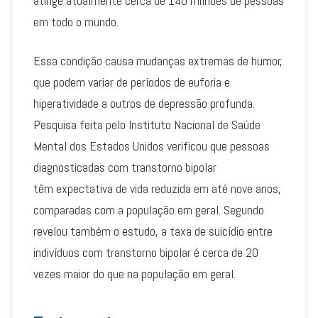
atinge atualmente cerca de 140 milhões de pessoas
em todo o mundo.
Essa condição causa mudanças extremas de humor,
que podem variar de períodos de euforia e
hiperatividade a outros de depressão profunda.
Pesquisa feita pelo Instituto Nacional de Saúde
Mental dos Estados Unidos verificou que pessoas
diagnosticadas com transtorno bipolar
têm expectativa de vida reduzida em até nove anos,
comparadas com a população em geral. Segundo
revelou também o estudo, a taxa de suicídio entre
indivíduos com transtorno bipolar é cerca de 20
vezes maior do que na população em geral.