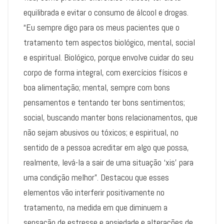
equilibrada e evitar o consumo de álcool e drogas.
“Eu sempre digo para os meus pacientes que o
tratamento tem aspectos biológico, mental, social
e espiritual. Biológico, porque envolve cuidar do seu
corpo de forma integral, com exercícios físicos e
boa alimentação; mental, sempre com bons
pensamentos e tentando ter bons sentimentos;
social, buscando manter bons relacionamentos, que
não sejam abusivos ou tóxicos; e espiritual, no
sentido de a pessoa acreditar em algo que possa,
realmente, levá-la a sair de uma situação ‘xis’ para
uma condição melhor”. Destacou que esses
elementos vão interferir positivamente no
tratamento, na medida em que diminuem a
sensação de estresse e ansiedade e alterações de