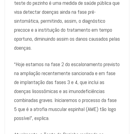
teste do pezinho é uma medida de saúde pública que
visa detectar doenças ainda na fase pré-
sintomática, permitindo, assim, o diagnóstico
precoce e a instituição do tratamento em tempo
oportuno, diminuindo assim os danos causados pelas
doenças.
“Hoje estamos na fase 2 do escalonamento previsto
na ampliação recentemente sancionada e em fase
de implantação das fases 3 e 4, que inclui as
doenças lisossômicas e as imunodeficiências
combinadas graves. Iniciaremos o processo da fase
5 que é a atrofia muscular espinhal (AME) tão logo
possível”, explica.