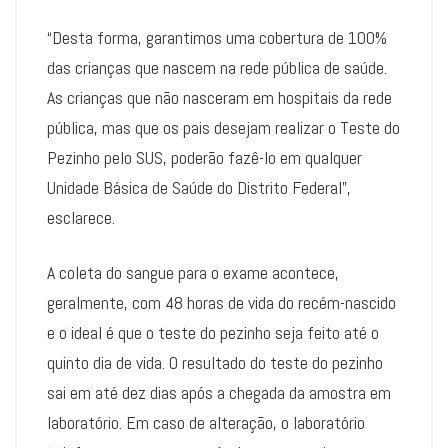
“Desta forma, garantimos uma cobertura de 100%
das crianças que nascem na rede pública de saúde.
As crianças que não nasceram em hospitais da rede
pública, mas que os pais desejam realizar o Teste do
Pezinho pelo SUS, poderão fazê-lo em qualquer
Unidade Básica de Saúde do Distrito Federal”,
esclarece.
A coleta do sangue para o exame acontece,
geralmente, com 48 horas de vida do recém-nascido
e o ideal é que o teste do pezinho seja feito até o
quinto dia de vida. O resultado do teste do pezinho
sai em até dez dias após a chegada da amostra em
laboratório. Em caso de alteração, o laboratório