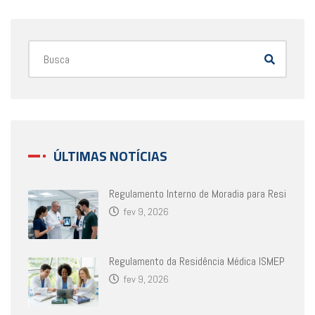
ÚLTIMAS NOTÍCIAS
Regulamento Interno de Moradia para Resi
fev 9, 2026
Regulamento da Residência Médica ISMEP
fev 9, 2026