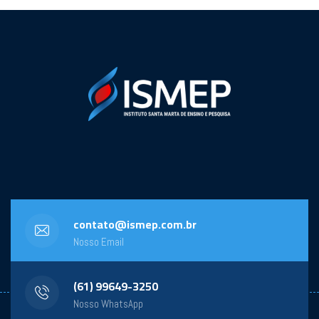
contato@ismep.com.br
Nosso Email
(61) 99649-3250
Nosso WhatsApp