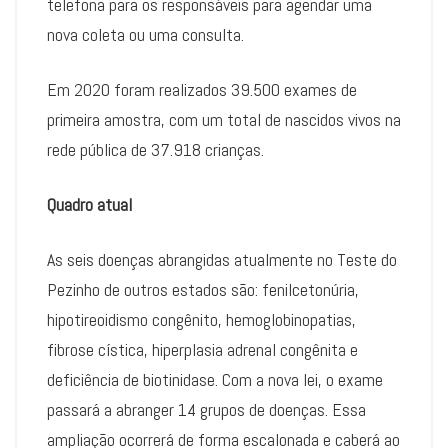
telefona para os responsáveis para agendar uma
nova coleta ou uma consulta.
Em 2020 foram realizados 39.500 exames de
primeira amostra, com um total de nascidos vivos na
rede pública de 37.918 crianças.
Quadro atual
As seis doenças abrangidas atualmente no Teste do
Pezinho de outros estados são: fenilcetonúria,
hipotireoidismo congênito, hemoglobinopatias,
fibrose cística, hiperplasia adrenal congênita e
deficiência de biotinidase. Com a nova lei, o exame
passará a abranger 14 grupos de doenças. Essa
ampliação ocorrerá de forma escalonada e caberá ao