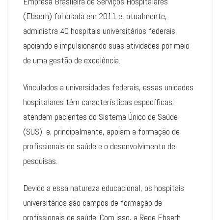
Empresa Brasileira de Serviços Hospitalares
(Ebserh) foi criada em 2011 e, atualmente,
administra 40 hospitais universitários federais,
apoiando e impulsionando suas atividades por meio
de uma gestão de excelência.
Vinculados a universidades federais, essas unidades
hospitalares têm características específicas:
atendem pacientes do Sistema Único de Saúde
(SUS), e, principalmente, apoiam a formação de
profissionais de saúde e o desenvolvimento de
pesquisas.
Devido a essa natureza educacional, os hospitais
universitários são campos de formação de
profissionais de saúde. Com isso, a Rede Ebserh