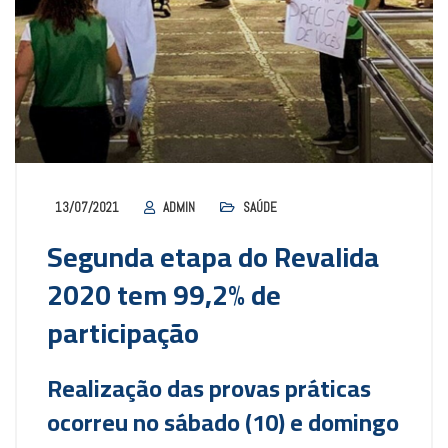
13/07/2021
ADMIN
SAÚDE
Segunda etapa do Revalida
2020 tem 99,2% de
participação
Realização das provas práticas
ocorreu no sábado (10) e domingo