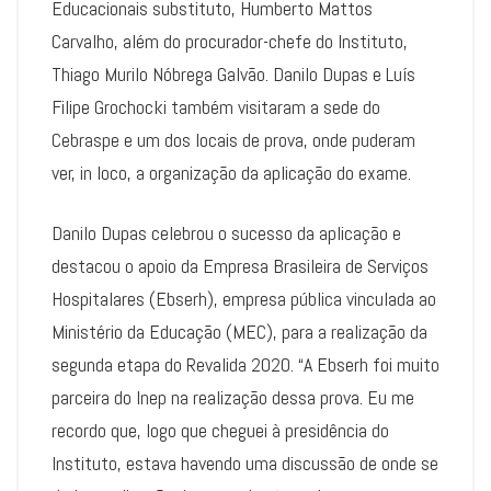
Educacionais substituto, Humberto Mattos
Carvalho, além do procurador-chefe do Instituto,
Thiago Murilo Nóbrega Galvão. Danilo Dupas e Luís
Filipe Grochocki também visitaram a sede do
Cebraspe e um dos locais de prova, onde puderam
ver, in loco, a organização da aplicação do exame.
Danilo Dupas celebrou o sucesso da aplicação e
destacou o apoio da Empresa Brasileira de Serviços
Hospitalares (Ebserh), empresa pública vinculada ao
Ministério da Educação (MEC), para a realização da
segunda etapa do Revalida 2020. “A Ebserh foi muito
parceira do Inep na realização dessa prova. Eu me
recordo que, logo que cheguei à presidência do
Instituto, estava havendo uma discussão de onde se