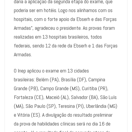
daria a aplicação da segunda etapa do exame, que
poderia ser em hotéis. Logo nos alinhamos com os
hospitais, com o forte apoio da Ebserh e das Forças
Armadas”, agradeceu o presidente. As provas foram
realizadas em 13 hospitais brasileiros, todos
federais, sendo 12 da rede da Ebserh e 1 das Forças
Armadas.
O Inep aplicou o exame em 13 cidades
brasileiras: Belém (PA), Brasília (DF), Campina
Grande (PB), Campo Grande (MS), Curitiba (PR),
Fortaleza (CE), Maceió (AL), Salvador (BA), São Luís
(MA), São Paulo (SP), Teresina (PI), Uberlândia (MG)
e Vitória (ES). A divulgação do resultado preliminar
da prova de habilidades clínicas será no dia 16 de