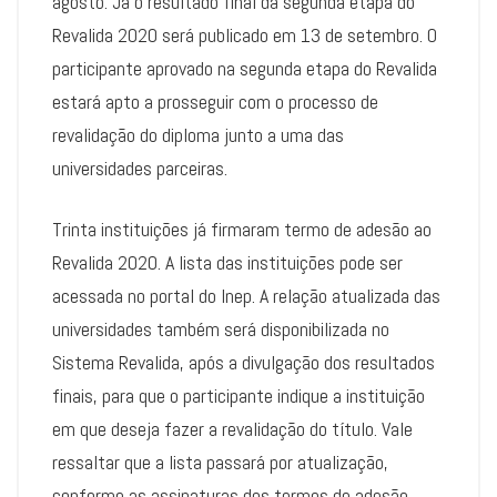
agosto. Já o resultado final da segunda etapa do
Revalida 2020 será publicado em 13 de setembro. O
participante aprovado na segunda etapa do Revalida
estará apto a prosseguir com o processo de
revalidação do diploma junto a uma das
universidades parceiras.
Trinta instituições já firmaram termo de adesão ao
Revalida 2020. A lista das instituições pode ser
acessada no portal do Inep. A relação atualizada das
universidades também será disponibilizada no
Sistema Revalida, após a divulgação dos resultados
finais, para que o participante indique a instituição
em que deseja fazer a revalidação do título. Vale
ressaltar que a lista passará por atualização,
conforme as assinaturas dos termos de adesão.