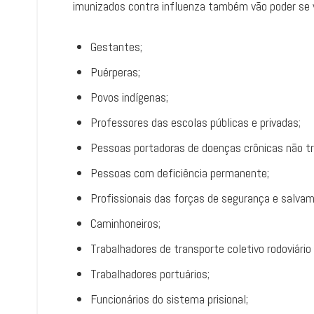
imunizados contra influenza também vão poder se va
Gestantes;
Puérperas;
Povos indígenas;
Professores das escolas públicas e privadas;
Pessoas portadoras de doenças crônicas não tra
Pessoas com deficiência permanente;
Profissionais das forças de segurança e salva
Caminhoneiros;
Trabalhadores de transporte coletivo rodoviário
Trabalhadores portuários;
Funcionários do sistema prisional;