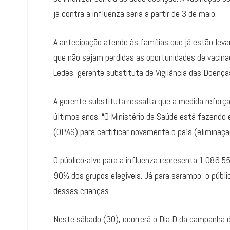
já contra a influenza seria a partir de 3 de maio.
A antecipação atende às famílias que já estão leva
que não sejam perdidas as oportunidades de vacina
Ledes, gerente substituta de Vigilância das Doença
A gerente substituta ressalta que a medida reforç
últimos anos. “O Ministério da Saúde está fazendo
(OPAS) para certificar novamente o país (eliminaç
O público-alvo para a influenza representa 1.086.
90% dos grupos elegíveis. Já para sarampo, o públ
dessas crianças.
Neste sábado (30), ocorrerá o Dia D da campanha de