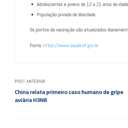
Adolescentes e jovens de 12 a 21 anos de idad
População privada de liberdade.
Os pontos de vacinação são atualizados diariamen
Fonte:
https://www.saude.df.gov.br
POST ANTERIOR
China relata primeiro caso humano de gripe
aviária H3N8