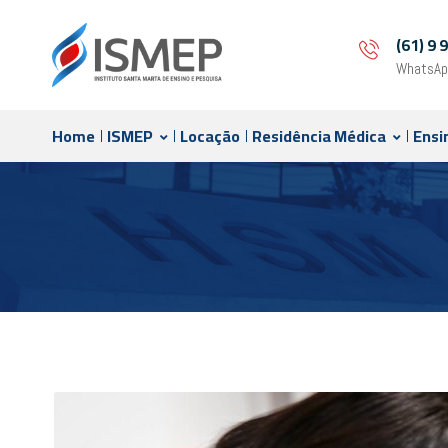
(61) 9
WhatsAp
Home
ISMEP
Locação
Residência Médica
Ensi