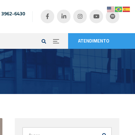
) 3962-6430
e
ATENDIMENTO