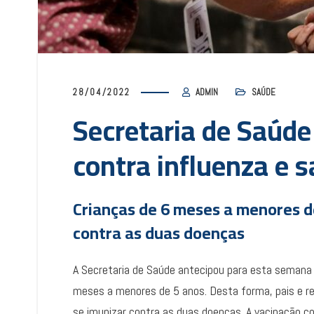
28/04/2022
ADMIN
SAÚDE
Secretaria de Saúde
contra influenza e 
Crianças de 6 meses a menores d
contra as duas doenças
A Secretaria de Saúde antecipou para esta semana 
meses a menores de 5 anos. Desta forma, pais e res
se imunizar contra as duas doenças. A vacinação con