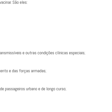
cinar. São eles:
nsmissíveis e outras condições clínicas especiais;
mento e das forças armadas;
 de passageiros urbano e de longo curso;