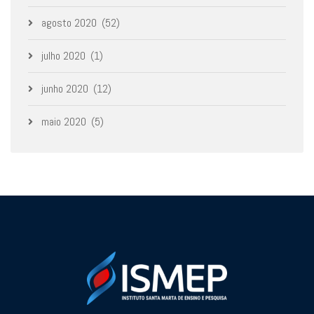
agosto 2020
(52)
julho 2020
(1)
junho 2020
(12)
maio 2020
(5)