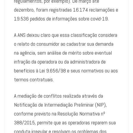
regulamentos, por exemplo). De março até
dezembro, foram registradas 16.174 reclamações e
19.536 pedidos de informações sobre covid-19.
A ANS deixou claro que essa classificação considera
o relato do consumidor ao cadastrar sua demanda
na agência, sem análise de mérito sobre eventual
infração da operadora ou da administradora de
benefícios à Lei 9.656/98 e seus normativos ou aos
termos contratuais.
A mediação de conflitos realizada através da
Notificação de Intermediação Preliminar (NIP),
conforme previsto na Resolução Normativa nº
388/2015, permite que as operadoras reparem sua
conduta irregular e resolvam os problemas dos