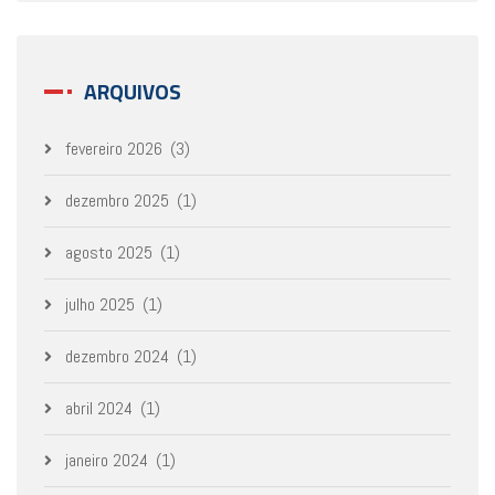
ARQUIVOS
fevereiro 2026
(3)
dezembro 2025
(1)
agosto 2025
(1)
julho 2025
(1)
dezembro 2024
(1)
abril 2024
(1)
janeiro 2024
(1)