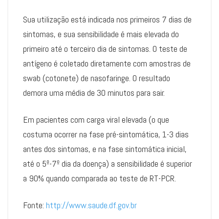
Sua utilização está indicada nos primeiros 7 dias de
sintomas, e sua sensibilidade é mais elevada do
primeiro até o terceiro dia de sintomas. O teste de
antígeno é coletado diretamente com amostras de
swab (cotonete) de nasofaringe. O resultado
demora uma média de 30 minutos para sair.
Em pacientes com carga viral elevada (o que
costuma ocorrer na fase pré-sintomática, 1-3 dias
antes dos sintomas, e na fase sintomática inicial,
até o 5º-7º dia da doença) a sensibilidade é superior
a 90% quando comparada ao teste de RT-PCR.
Fonte:
http://www.saude.df.gov.br