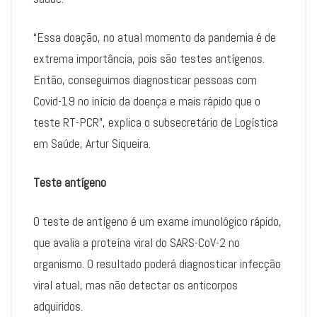
“Essa doação, no atual momento da pandemia é de
extrema importância, pois são testes antígenos.
Então, conseguimos diagnosticar pessoas com
Covid-19 no início da doença e mais rápido que o
teste RT-PCR”, explica o subsecretário de Logística
em Saúde, Artur Siqueira.
Teste antígeno
O teste de antígeno é um exame imunológico rápido,
que avalia a proteína viral do SARS-CoV-2 no
organismo. O resultado poderá diagnosticar infecção
viral atual, mas não detectar os anticorpos
adquiridos.