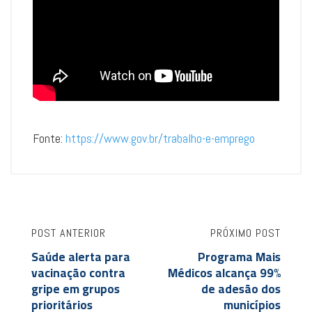
Fonte:
https://www.gov.br/trabalho-e-emprego
POST ANTERIOR
PRÓXIMO POST
Saúde alerta para
Programa Mais
vacinação contra
Médicos alcança 99%
gripe em grupos
de adesão dos
prioritários
municípios