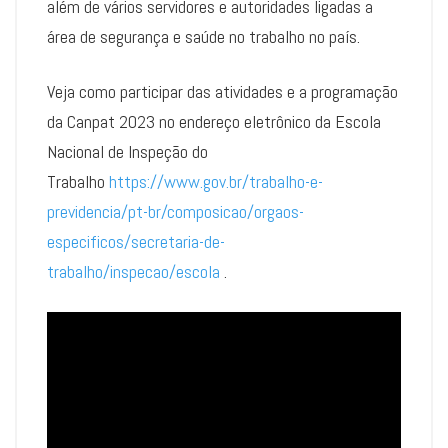
além de vários servidores e autoridades ligadas a
área de segurança e saúde no trabalho no país.
Veja como participar das atividades e a programação
da Canpat 2023 no endereço eletrônico da Escola
Nacional de Inspeção do
Trabalho
https://www.gov.br/trabalho-e-
previdencia/pt-br/composicao/orgaos-
especificos/secretaria-de-
trabalho/inspecao/escola
.