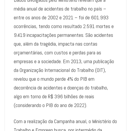
média anual de acidentes de trabalho no país –
entre os anos de 2002 e 2021 – foi de 601.993
ocorrências, tendo como resultado 2.591 mortes e
9.419 incapacitações permanentes. São acidentes
que, além da tragédia, impacta nas contas
orçamentárias, com custos e perdas para as
empresas e a sociedade. Em 2013, uma publicação
da Organização Internacional do Trabalho (OIT),
revelou que o mundo perde 4% do PIB em
decorrência de acidentes e doenças do trabalho,
algo em torno de R$ 396 bilhões de reais
(considerando o PIB do ano de 2022).
Com a realização da Campanha anual, o Ministério do
Trabalho e Emprego busca, por intermédio da