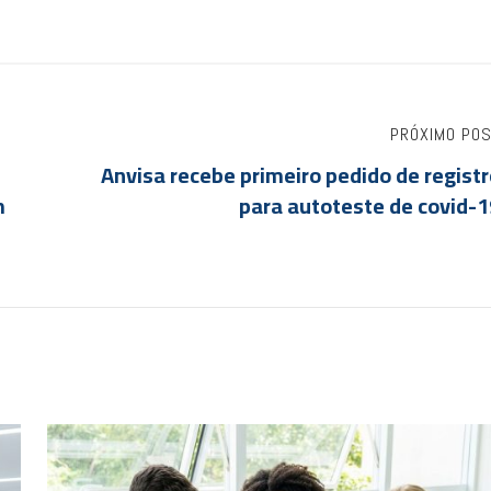
PRÓXIMO PO
Anvisa recebe primeiro pedido de regist
m
para autoteste de covid-1