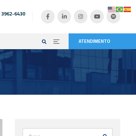
) 3962-6430
e
ATENDIMENTO