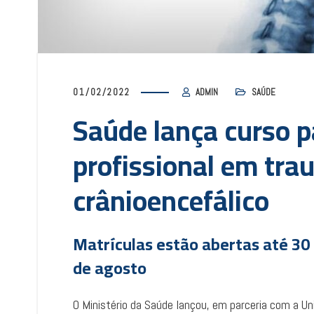
01/02/2022
ADMIN
SAÚDE
Saúde lança curso p
profissional em tr
crânioencefálico
Matrículas estão abertas até 30 d
de agosto
O Ministério da Saúde lançou, em parceria com a U