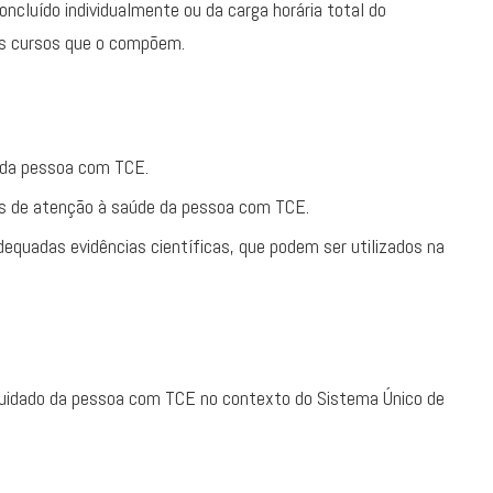
oncluído individualmente ou da carga horária total do
os cursos que o compõem.
e da pessoa com TCE.
s de atenção à saúde da pessoa com TCE.
equadas evidências científicas, que podem ser utilizados na
cuidado da pessoa com TCE no contexto do Sistema Único de