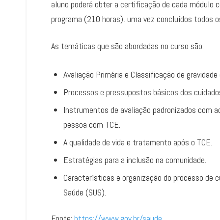
aluno poderá obter a certificação de cada módulo c
programa (210 horas), uma vez concluídos todos 
As temáticas que são abordadas no curso são:
Avaliação Primária e Classificação de gravidad
Processos e pressupostos básicos dos cuidado
Instrumentos de avaliação padronizados com ad
pessoa com TCE.
A qualidade de vida e tratamento após o TCE.
Estratégias para a inclusão na comunidade.
Características e organização do processo de 
Saúde (SUS).
Fonte:
https://www.gov.br/saude