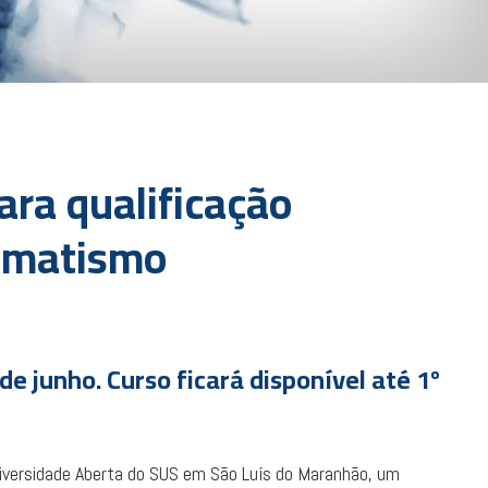
ara qualificação
aumatismo
e junho. Curso ficará disponível até 1º
niversidade Aberta do SUS em São Luís do Maranhão, um