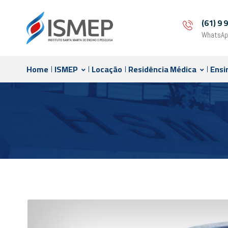
(61) 9
WhatsAp
Home
ISMEP
Locação
Residência Médica
Ensi