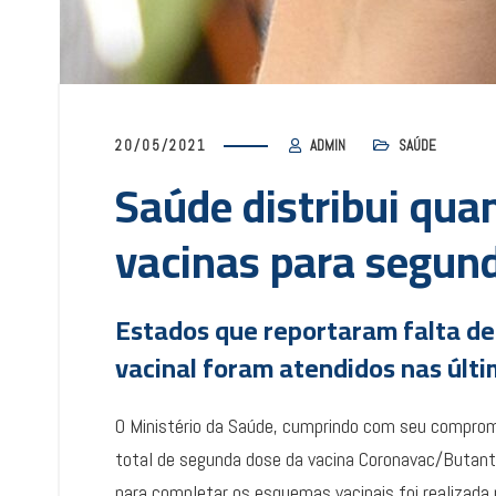
20/05/2021
ADMIN
SAÚDE
Saúde distribui qua
vacinas para segun
Estados que reportaram falta d
vacinal foram atendidos nas últi
O Ministério da Saúde, cumprindo com seu compromi
total de segunda dose da vacina Coronavac/Butantan
para completar os esquemas vacinais foi realizada