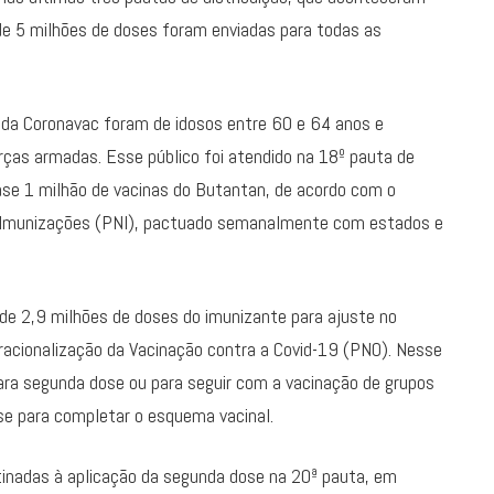
 de 5 milhões de doses foram enviadas para todas as
da Coronavac foram de idosos entre 60 e 64 anos e
ças armadas. Esse público foi atendido na 18º pauta de
uase 1 milhão de vacinas do Butantan, de acordo com o
 Imunizações (PNI), pactuado semanalmente com estados e
de 2,9 milhões de doses do imunizante para ajuste no
racionalização da Vacinação contra a Covid-19 (PNO). Nesse
para segunda dose ou para seguir com a vacinação de grupos
ose para completar o esquema vacinal.
inadas à aplicação da segunda dose na 20ª pauta, em