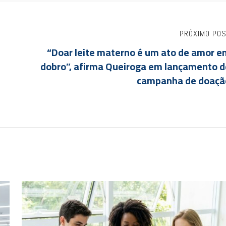
PRÓXIMO PO
“Doar leite materno é um ato de amor e
dobro”, afirma Queiroga em lançamento d
campanha de doaçã