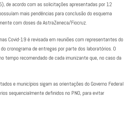
5), de acordo com as solicitações apresentadas por 12
o possuíam mais pendências para conclusão do esquema
lmente com doses da AstraZeneca/Fiocruz.
cinas Covid-19 é revisada em reuniões com representantes do
o cronograma de entregas por parte dos laboratórios. O
l no tempo recomendado de cada imunizante que, no caso da
tados e municípios sigam as orientações do Governo Federal
rios sequencialmente definidos no PNO, para evitar