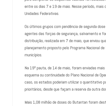
entre os dias 7 e 19 de maio. Nesse período, mais
Unidades Federativas.
Os últimos grupos com pendência de segunda dose 
agentes das forças de segurança, salvamento e for
distribuição, realizada em 7 de maio, que enviou q
planejamento proposto pelo Programa Nacional de
municípios.
Na 19º pauta, de 14 de maio, foram enviadas mais 
esquema ou continuidade do Plano Nacional de Ope
caso, os estados poderiam utilizar o quantitativo 
prioritários, desde que façam a reserva da outra d
Mais 1,08 milhão de doses do Butantan foram dest