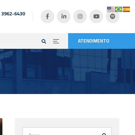
) 3962-6430
e
ATENDIMENTO