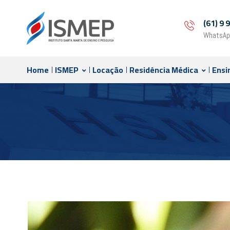
(61) 9
WhatsAp
Home
ISMEP
Locação
Residência Médica
Ensi