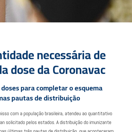
ntidade necessária de
da dose da Coronavac
e doses para completar o esquema
mas pautas de distribuição
sso com a população brasileira, atendeu ao quantitativo
 solicitado pelos estados. A distribuição do imunizante
 nas últimas três pautas de distribuição, que aconteceram