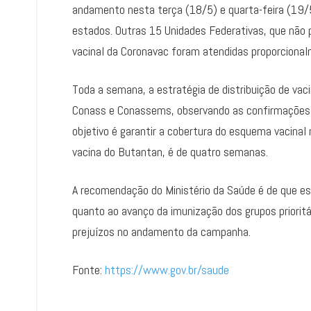
andamento nesta terça (18/5) e quarta-feira (19/
estados. Outras 15 Unidades Federativas, que nã
vacinal da Coronavac foram atendidas proporciona
Toda a semana, a estratégia de distribuição de va
Conass e Conassems, observando as confirmações d
objetivo é garantir a cobertura do esquema vacina
vacina do Butantan, é de quatro semanas.
A recomendação do Ministério da Saúde é de que es
quanto ao avanço da imunização dos grupos prioritá
prejuízos no andamento da campanha.
Fonte:
https://www.gov.br/saude