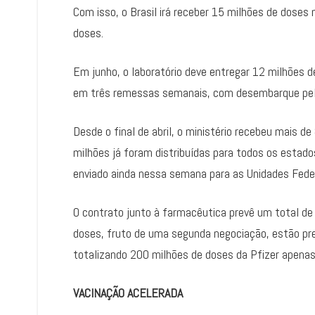
Com isso, o Brasil irá receber 15 milhões de doses 
doses.
Em junho, o laboratório deve entregar 12 milhões d
em três remessas semanais, com desembarque pelo
Desde o final de abril, o ministério recebeu mais 
milhões já foram distribuídas para todos os estados
enviado ainda nessa semana para as Unidades Feder
O contrato junto à farmacêutica prevê um total d
doses, fruto de uma segunda negociação, estão pr
totalizando 200 milhões de doses da Pfizer apena
VACINAÇÃO ACELERADA