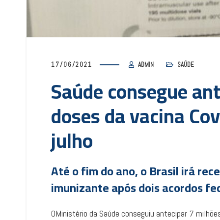
17/06/2021
ADMIN
SAÚDE
Saúde consegue ant
doses da vacina Cov
julho
Até o fim do ano, o Brasil irá re
imunizante após dois acordos f
OMinistério da Saúde conseguiu antecipar 7 milhões