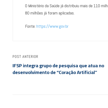
O Ministério da Saúde já distribuiu mais de 110 mil
80 milhões já foram aplicadas.
Fonte:
https://www.gov.br
POST ANTERIOR
IFSP integra grupo de pesquisa que atua no
desenvolvimento de “Coração Artificial”