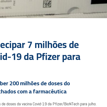
ecipar 7 milhões de
id-19 da Pfizer para
ceber 200 milhões de doses do
echados com a farmacêutica
 de doses da vacina Covid-19 da Pfizer/BioNTech para julho.