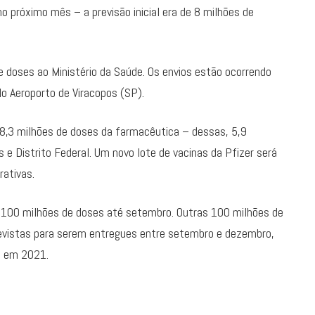
no próximo mês – a previsão inicial era de 8 milhões de
e doses ao Ministério da Saúde. Os envios estão ocorrendo
 Aeroporto de Viracopos (SP).
de 8,3 milhões de doses da farmacêutica – dessas, 5,9
 e Distrito Federal. Um novo lote de vacinas da Pfizer será
ativas.
e 100 milhões de doses até setembro. Outras 100 milhões de
evistas para serem entregues entre setembro e dezembro,
s em 2021.