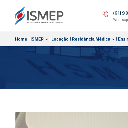
(61) 9
WhatsAp
Home
ISMEP
Locação
Residência Médica
Ensi