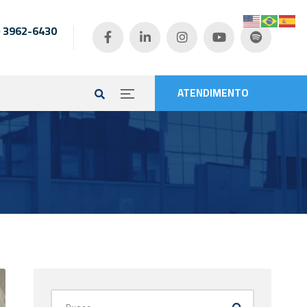
) 3962-6430
e
ATENDIMENTO